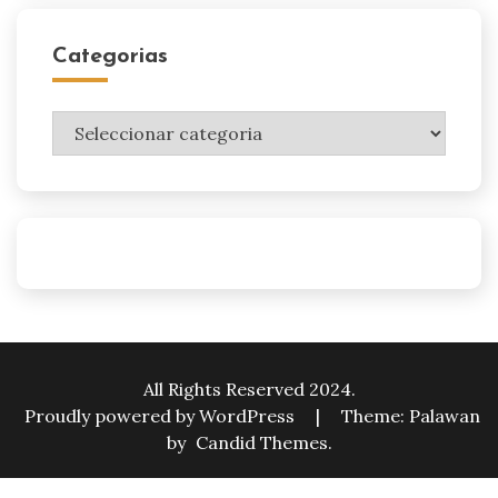
Categorias
Categorias
All Rights Reserved 2024.
Proudly powered by WordPress
|
Theme: Palawan
by
Candid Themes
.