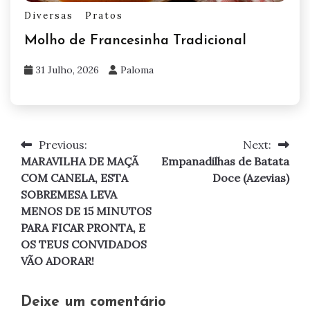
Diversas
Pratos
Molho de Francesinha Tradicional
31 Julho, 2026
Paloma
Previous:
Next:
Navegação
MARAVILHA DE MAÇÃ
Empanadilhas de Batata
de
COM CANELA, ESTA
Doce (Azevias)
SOBREMESA LEVA
artigos
MENOS DE 15 MINUTOS
PARA FICAR PRONTA, E
OS TEUS CONVIDADOS
VÃO ADORAR!
Deixe um comentário