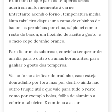
É um bom truque para os temperos secos
aderirem uniformemente à carne.
Entretanto acendi o forno , temperatura media .
Num tabuleiro dispus uma cama de cubinhos de
bacon, as perninhas por cima, salpiquei com o
resto do bacon, um fiozinho de azeite a gosto, e
o meio copo de vinho branco.
Para ficar mais saboroso, convinha temperar de
um dia para o outro ou umas horas antes, para
ganhar o gosto dos temperos.
Vai ao forno ate ficar douradinho, caso esteja
douradinho por fora mas por dentro ainda não ,
outro truque útil e que vale para tudo o resto
como por exemplo bolos, follha de alumínio a
cobrir o tabuleiro. E continua a assar.