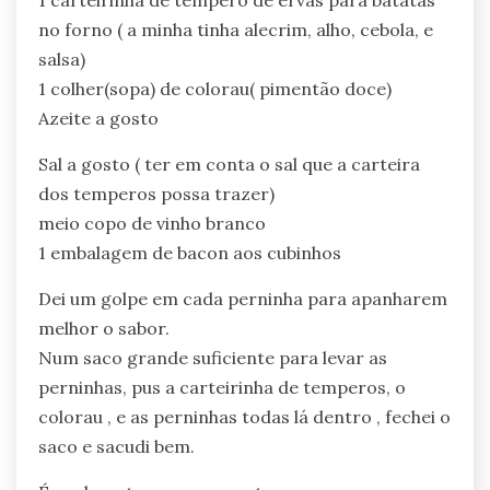
no forno ( a minha tinha alecrim, alho, cebola, e
salsa)
1 colher(sopa) de colorau( pimentão doce)
Azeite a gosto
Sal a gosto ( ter em conta o sal que a carteira
dos temperos possa trazer)
meio copo de vinho branco
1 embalagem de bacon aos cubinhos
Dei um golpe em cada perninha para apanharem
melhor o sabor.
Num saco grande suficiente para levar as
perninhas, pus a carteirinha de temperos, o
colorau , e as perninhas todas lá dentro , fechei o
saco e sacudi bem.