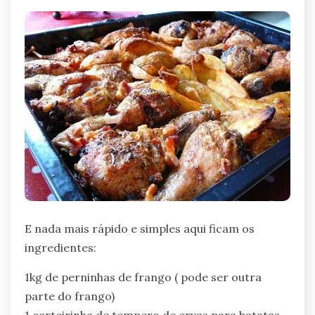
E nada mais rápido e simples aqui ficam os
ingredientes:
1kg de perninhas de frango ( pode ser outra
parte do frango)
1 carteirinha de tempero de ervas para batatas