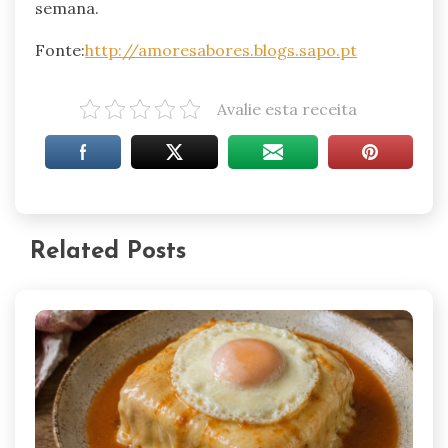
semana.
Fonte:
http://amoresabores.blogs.sapo.pt
Avalie esta receita
Related Posts