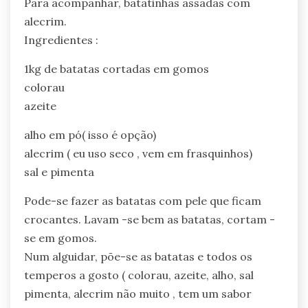
Para acompanhar, batatinhas assadas com
alecrim.
Ingredientes :
1kg de batatas cortadas em gomos
colorau
azeite
alho em pó( isso é opção)
alecrim ( eu uso seco , vem em frasquinhos)
sal e pimenta
Pode-se fazer as batatas com pele que ficam
crocantes. Lavam -se bem as batatas, cortam -
se em gomos.
Num alguidar, põe-se as batatas e todos os
temperos a gosto ( colorau, azeite, alho, sal
pimenta, alecrim não muito , tem um sabor