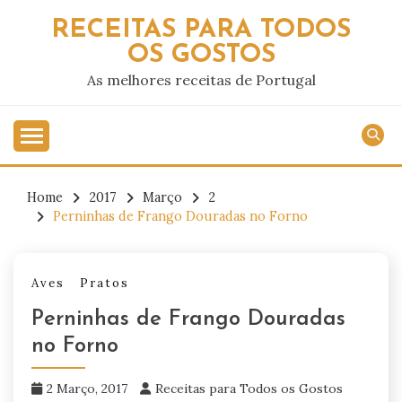
Skip
RECEITAS PARA TODOS
to
OS GOSTOS
content
As melhores receitas de Portugal
Home
2017
Março
2
Perninhas de Frango Douradas no Forno
Aves
Pratos
Perninhas de Frango Douradas
no Forno
2 Março, 2017
Receitas para Todos os Gostos