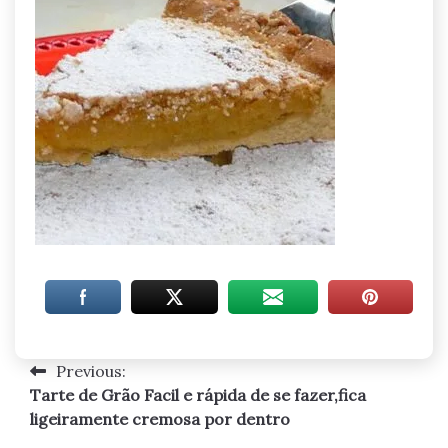
Previous:
Navegação
Tarte de Grão Facil e rápida de se fazer,fica
de
ligeiramente cremosa por dentro