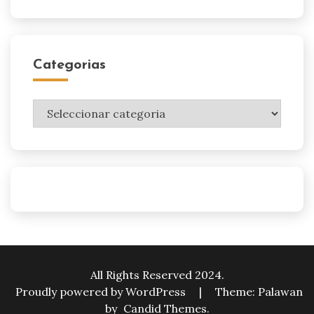
Categorias
Categorias
All Rights Reserved 2024.
Proudly powered by WordPress
|
Theme: Palawan
by
Candid Themes
.