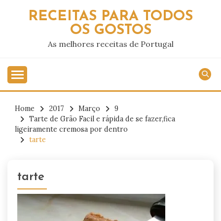
Skip
RECEITAS PARA TODOS
to
OS GOSTOS
content
As melhores receitas de Portugal
Home
2017
Março
9
Tarte de Grão Facil e rápida de se fazer,fica
ligeiramente cremosa por dentro
tarte
tarte