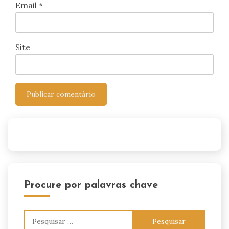
Email
*
Site
Procure por palavras chave
Pesquisar
por: