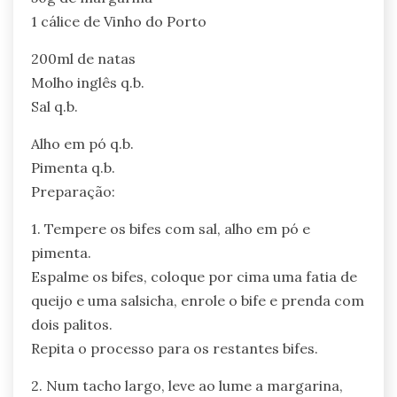
1 cálice de Vinho do Porto
200ml de natas
Molho inglês q.b.
Sal q.b.
Alho em pó q.b.
Pimenta q.b.
Preparação:
1. Tempere os bifes com sal, alho em pó e
pimenta.
Espalme os bifes, coloque por cima uma fatia de
queijo e uma salsicha, enrole o bife e prenda com
dois palitos.
Repita o processo para os restantes bifes.
2. Num tacho largo, leve ao lume a margarina,