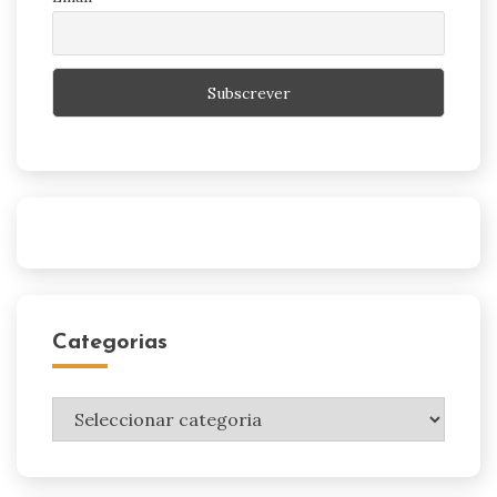
Categorias
Categorias