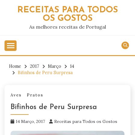
Skip
RECEITAS PARA TODOS
to
OS GOSTOS
content
As melhores receitas de Portugal
Home
2017
Março
14
Bifinhos de Peru Surpresa
Aves
Pratos
Bifinhos de Peru Surpresa
14 Março, 2017
Receitas para Todos os Gostos