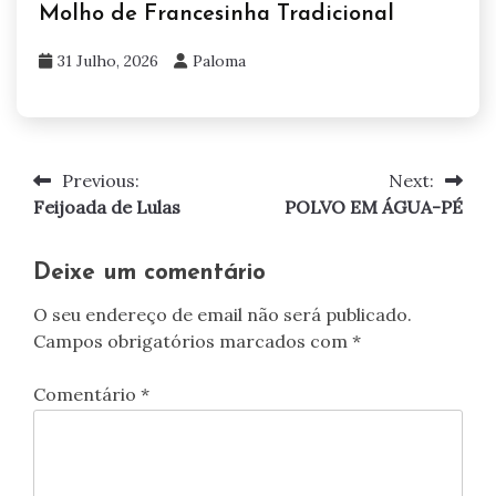
Molho de Francesinha Tradicional
31 Julho, 2026
Paloma
Previous:
Next:
Navegação
Feijoada de Lulas
POLVO EM ÁGUA-PÉ
de
artigos
Deixe um comentário
O seu endereço de email não será publicado.
Campos obrigatórios marcados com
*
Comentário
*