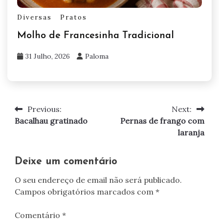
Diversas
Pratos
Molho de Francesinha Tradicional
31 Julho, 2026
Paloma
Previous:
Next:
Navegação
Bacalhau gratinado
Pernas de frango com
de
laranja
artigos
Deixe um comentário
O seu endereço de email não será publicado.
Campos obrigatórios marcados com
*
Comentário
*