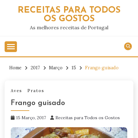
Skip
RECEITAS PARA TODOS
to
OS GOSTOS
content
As melhores receitas de Portugal
Home
2017
Março
15
Frango guisado
Aves
Pratos
Frango guisado
15 Março, 2017
Receitas para Todos os Gostos