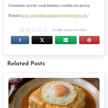
Costumo servir com batata cozida ou arroz.
Fonte:
http://aculinriadamissy.blogspot.pt/
Avalie esta receita
Related Posts