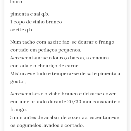
louro
pimenta e sal q.b.
1 copo de vinho branco
azeite q.b.
Num tacho com azeite faz-se dourar o frango
cortado em pedaços pequenos,
Acrescentam-se o louro,o bacon, a cenoura
cortada e o chouriço de carne,
Mistura-se tudo e tempera-se de sal e pimenta a
gosto ,
Acrescenta-se o vinho branco e deixa-se cozer
em lume brando durante 20/30 mm consoante o
frango.
5 mm antes de acabar de cozer acrescentam-se
os cogumelos lavados e cortado.