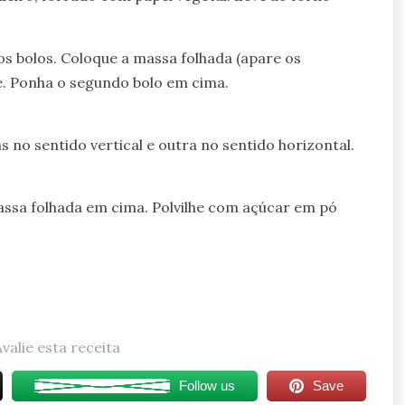
s bolos. Coloque a massa folhada (apare os
. Ponha o segundo bolo em cima.
s no sentido vertical e outra no sentido horizontal.
ssa folhada em cima. Polvilhe com açúcar em pó
Avalie esta receita
Follow us
Save