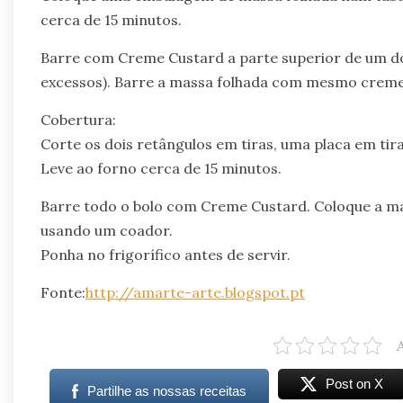
cerca de 15 minutos.
Barre com Creme Custard a parte superior de um do
excessos). Barre a massa folhada com mesmo creme
Cobertura:
Corte os dois retângulos em tiras, uma placa em tira
Leve ao forno cerca de 15 minutos.
Barre todo o bolo com Creme Custard. Coloque a ma
usando um coador.
Ponha no frigorífico antes de servir.
Fonte:
http://amarte-arte.blogspot.pt
Post on X
Partilhe as nossas receitas