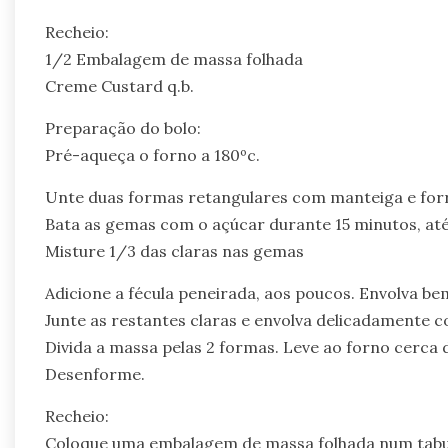
Recheio:
1/2 Embalagem de massa folhada
Creme Custard q.b.
Preparação do bolo:
Pré-aqueça o forno a 180ºc.
Unte duas formas retangulares com manteiga e forre
Bata as gemas com o açúcar durante 15 minutos, até 
Misture 1/3 das claras nas gemas
Adicione a fécula peneirada, aos poucos. Envolva be
Junte as restantes claras e envolva delicadamente 
Divida a massa pelas 2 formas. Leve ao forno cerca de
Desenforme.
Recheio:
Coloque uma embalagem de massa folhada num tabule