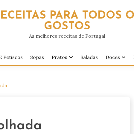
ECEITAS PARA TODOS 
GOSTOS
As melhores receitas de Portugal
E Petiscos
Sopas
Pratos
Saladas
Doces
ada
olhada