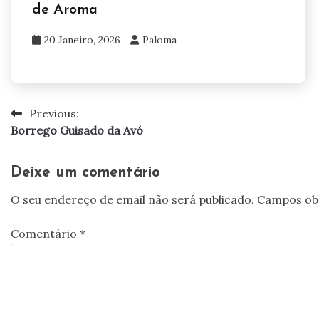
de Aroma
20 Janeiro, 2026
Paloma
Previous:
Navegação
Borrego Guisado da Avó
de
artigos
Deixe um comentário
O seu endereço de email não será publicado.
Campos ob
Comentário
*