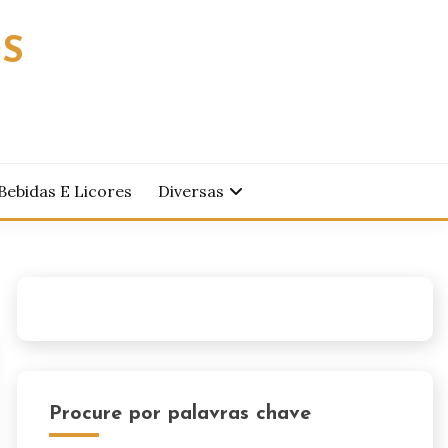
OS
Bebidas E Licores
Diversas
Procure por palavras chave