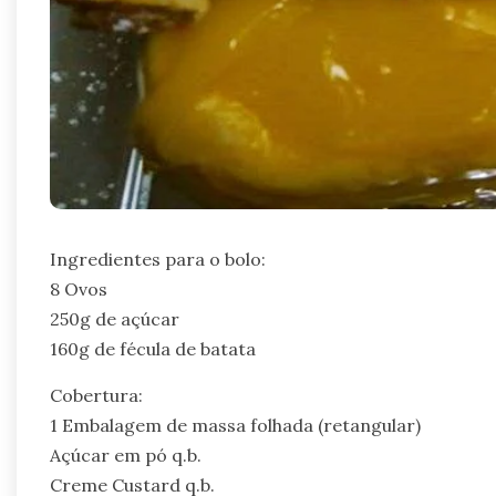
Ingredientes para o bolo:
8 Ovos
250g de açúcar
160g de fécula de batata
Cobertura:
1 Embalagem de massa folhada (retangular)
Açúcar em pó q.b.
Creme Custard q.b.