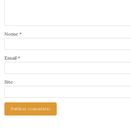
Nome
*
Email
*
Site