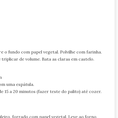
 o fundo com papel vegetal. Polvilhe com farinha.
triplicar de volume. Bata as claras em castelo.
m
com uma espátula.
 15 a 20 minutos (fazer teste do palito) até cozer.
iro, forrado com papel vegetal. Leve ao forno