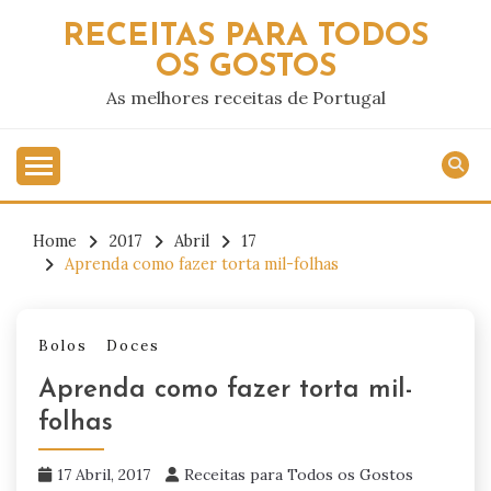
Skip
RECEITAS PARA TODOS
to
OS GOSTOS
content
As melhores receitas de Portugal
Home
2017
Abril
17
Aprenda como fazer torta mil-folhas
Bolos
Doces
Aprenda como fazer torta mil-
folhas
17 Abril, 2017
Receitas para Todos os Gostos