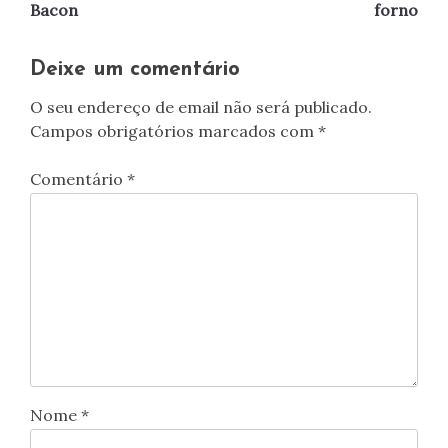
de
Bacon
forno
artigos
Deixe um comentário
O seu endereço de email não será publicado.
Campos obrigatórios marcados com
*
Comentário
*
Nome
*