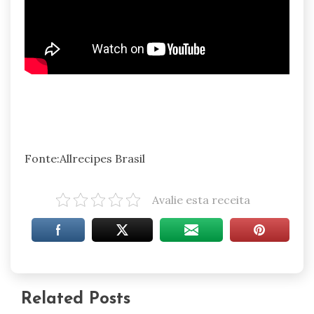
Fonte:Allrecipes Brasil
Avalie esta receita
Related Posts