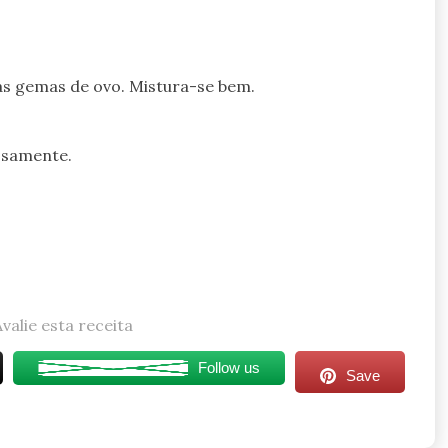
 às gemas de ovo. Mistura-se bem.
osamente.
Avalie esta receita
Follow us
Save