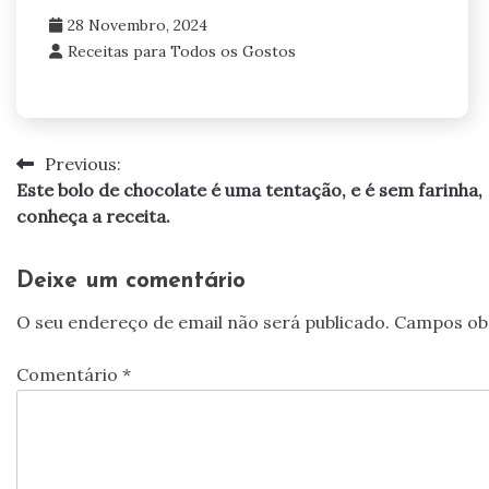
28 Novembro, 2024
Receitas para Todos os Gostos
Previous:
Navegação
Este bolo de chocolate é uma tentação, e é sem farinha,
de
conheça a receita.
artigos
Deixe um comentário
O seu endereço de email não será publicado.
Campos ob
Comentário
*