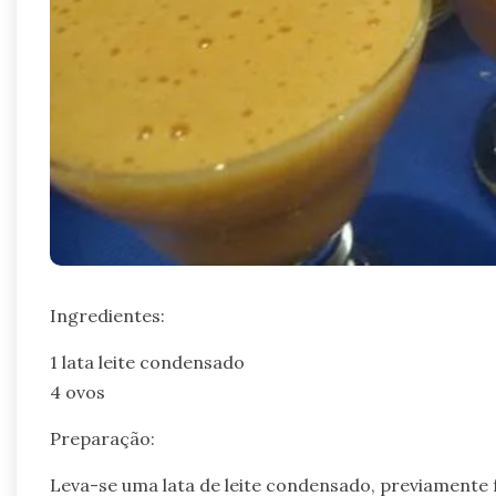
Ingredientes:
1 lata leite condensado
4 ovos
Preparação:
Leva-se uma lata de leite condensado, previamente