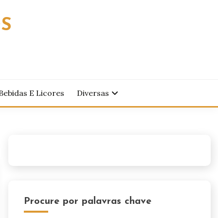
OS
Bebidas E Licores
Diversas
Procure por palavras chave