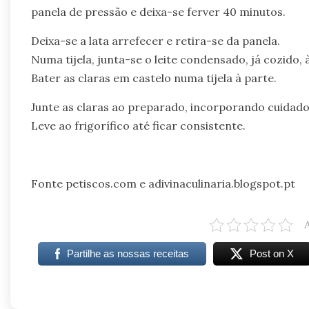
panela de pressão e deixa-se ferver 40 minutos.
Deixa-se a lata arrefecer e retira-se da panela.
Numa tijela, junta-se o leite condensado, já cozido,
Bater as claras em castelo numa tijela à parte.
Junte as claras ao preparado, incorporando cuidad
Leve ao frigorífico até ficar consistente.
Fonte petiscos.com e adivinaculinaria.blogspot.pt
Partilhe as nossas receitas
Post on X