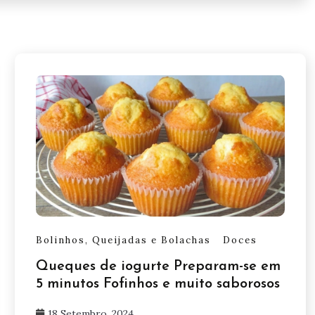
Bolinhos, Queijadas e Bolachas
Doces
Queques de iogurte Preparam-se em
5 minutos Fofinhos e muito saborosos
18 Setembro, 2024