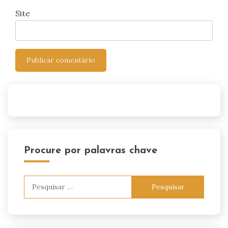
Site
Procure por palavras chave
Pesquisar
por: