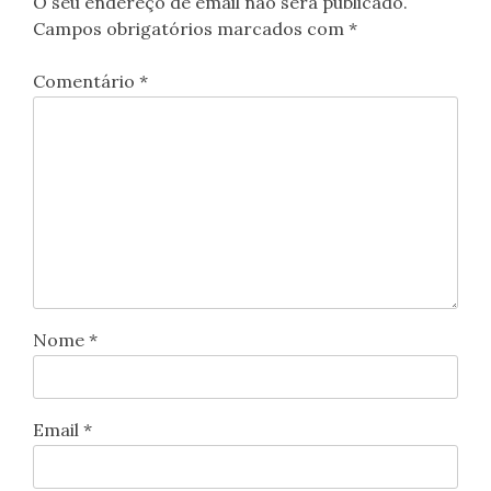
O seu endereço de email não será publicado.
Campos obrigatórios marcados com
*
Comentário
*
Nome
*
Email
*