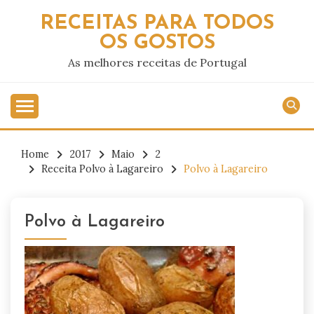
Skip
RECEITAS PARA TODOS
to
OS GOSTOS
content
As melhores receitas de Portugal
Home
2017
Maio
2
Receita Polvo à Lagareiro
Polvo à Lagareiro
Polvo à Lagareiro