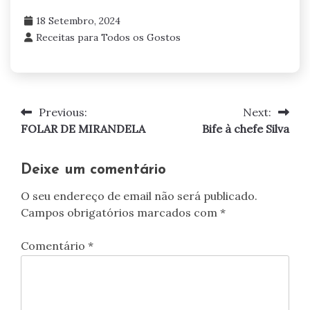
18 Setembro, 2024
Receitas para Todos os Gostos
Previous:
Next:
Navegação
FOLAR DE MIRANDELA
Bife à chefe Silva
de
artigos
Deixe um comentário
O seu endereço de email não será publicado.
Campos obrigatórios marcados com
*
Comentário
*