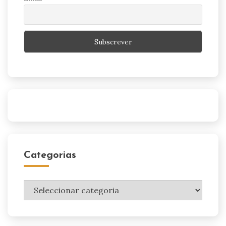
Categorias
Categorias