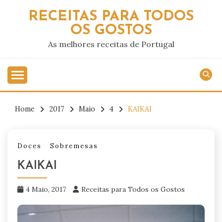
Skip
RECEITAS PARA TODOS
to
OS GOSTOS
content
As melhores receitas de Portugal
Home
2017
Maio
4
KAIKAI
Doces
Sobremesas
KAIKAI
4 Maio, 2017
Receitas para Todos os Gostos