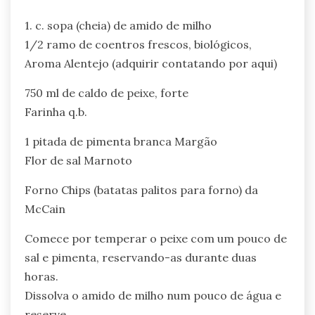
1. c. sopa (cheia) de amido de milho
1/2 ramo de coentros frescos, biológicos,
Aroma Alentejo (adquirir contatando por aqui)
750 ml de caldo de peixe, forte
Farinha q.b.
1 pitada de pimenta branca Margão
Flor de sal Marnoto
Forno Chips (batatas palitos para forno) da
McCain
Comece por temperar o peixe com um pouco de
sal e pimenta, reservando-as durante duas
horas.
Dissolva o amido de milho num pouco de água e
reserve.