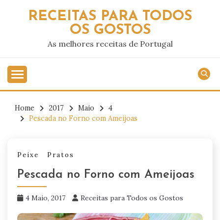
Skip
RECEITAS PARA TODOS
to
OS GOSTOS
content
As melhores receitas de Portugal
Home
2017
Maio
4
Pescada no Forno com Ameijoas
Peixe
Pratos
Pescada no Forno com Ameijoas
4 Maio, 2017
Receitas para Todos os Gostos