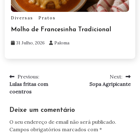
Diversas
Pratos
Molho de Francesinha Tradicional
31 Julho, 2026
Paloma
Previous:
Next:
Navegação
Lulas fritas com
Sopa Agripicante
de
coentros
artigos
Deixe um comentário
O seu endereço de email não será publicado.
Campos obrigatórios marcados com
*