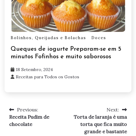
Bolinhos, Queijadas e Bolachas
Doces
Queques de iogurte Preparam-se em 5
minutos Fofinhos e muito saborosos
18 Setembro, 2024
Receitas para Todos os Gostos
Previous:
Next:
Navegação
Receita Pudim de
Torta de laranja é uma
de
chocolate
torta que fica muito
grande e bastante
artigos