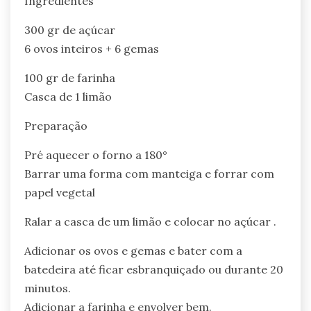
Ingredientes
300 gr de açúcar
6 ovos inteiros + 6 gemas
100 gr de farinha
Casca de 1 limão
Preparação
Pré aquecer o forno a 180°
Barrar uma forma com manteiga e forrar com
papel vegetal
Ralar a casca de um limão e colocar no açúcar .
Adicionar os ovos e gemas e bater com a
batedeira até ficar esbranquiçado ou durante 20
minutos.
Adicionar a farinha e envolver bem.