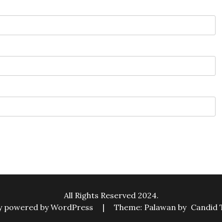
All Rights Reserved 2024.
y powered by WordPress
|
Theme: Palawan by
Candid