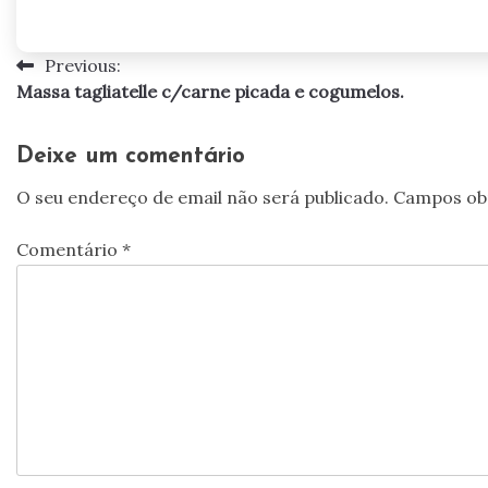
Previous:
Navegação
Massa tagliatelle c/carne picada e cogumelos.
de
artigos
Deixe um comentário
O seu endereço de email não será publicado.
Campos ob
Comentário
*