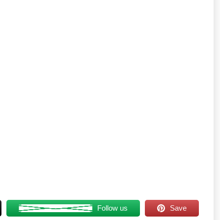
Follow us
Save