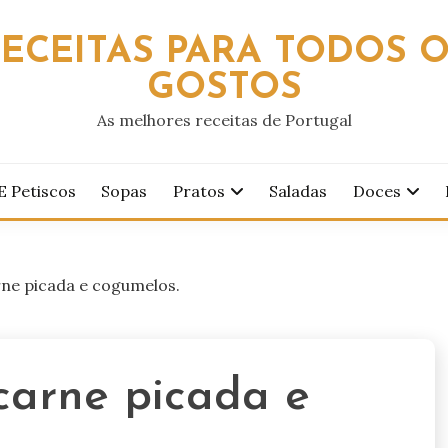
ECEITAS PARA TODOS 
GOSTOS
As melhores receitas de Portugal
E Petiscos
Sopas
Pratos
Saladas
Doces
rne picada e cogumelos.
carne picada e