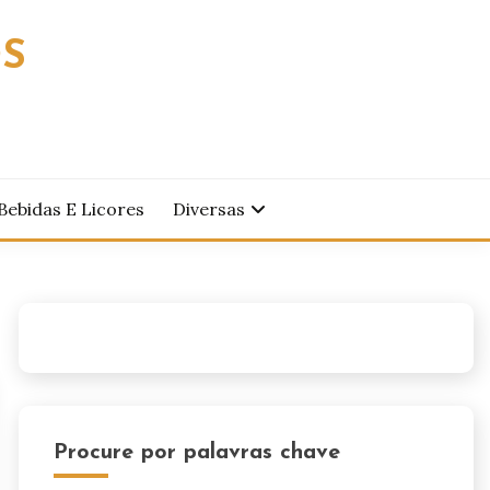
OS
Bebidas E Licores
Diversas
Procure por palavras chave