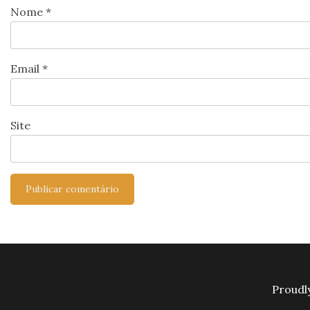
Nome
*
Email
*
Site
Proudl