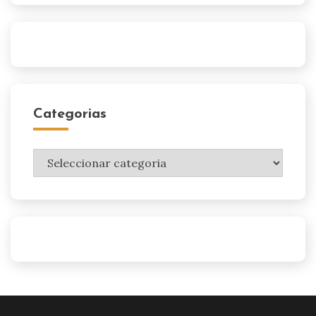
Categorias
Categorias