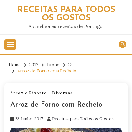
Skip
RECEITAS PARA TODOS
to
OS GOSTOS
content
As melhores receitas de Portugal
Home
2017
Junho
23
Arroz de Forno com Recheio
Arroz e Risotto
Diversas
Arroz de Forno com Recheio
23 Junho, 2017
Receitas para Todos os Gostos