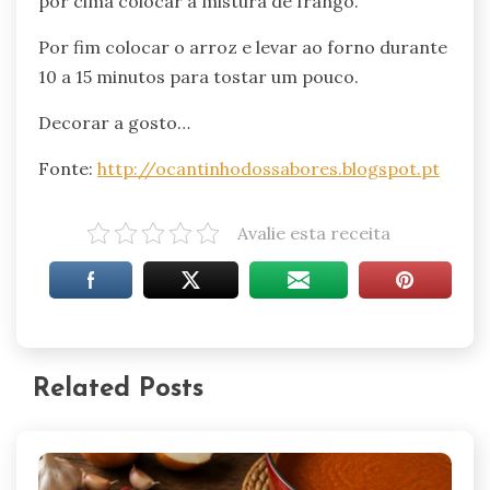
por cima colocar a mistura de frango.
Por fim colocar o arroz e levar ao forno durante
10 a 15 minutos para tostar um pouco.
Decorar a gosto…
Fonte:
http://ocantinhodossabores.blogspot.pt
Avalie esta receita
Related Posts