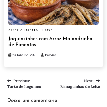
Arroz e Risotto
Peixe
Jaquinzinhos com Arroz Malandrinho
de Pimentos
23 Janeiro, 2026
Paloma
Previous:
Next:
Navegação
Tarte de Legumes
Bisnaguinhas de Leite
de
artigos
Deixe um comentário