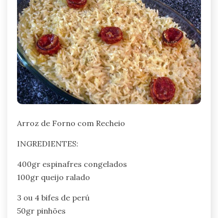
Arroz de Forno com Recheio
INGREDIENTES:
400gr espinafres congelados
100gr queijo ralado
3 ou 4 bifes de perú
50gr pinhões