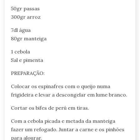
50gr passas
300gr arroz
7dl água
80gr manteiga
1 cebola
Sal e pimenta
PREPARAÇÃO:
Colocar os espinafres com o queijo numa
frigideira e levar a descongelar em lume branco.
Cortar os bifes de perú em tiras.
Com a cebola picada e metada da manteiga
fazer um refogado. Juntar a carne e os pinhões
para alourar.