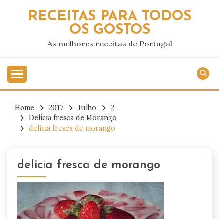
Skip
RECEITAS PARA TODOS
to
OS GOSTOS
content
As melhores receitas de Portugal
Home
2017
Julho
2
Delícia fresca de Morango
delicia fresca de morango
delicia fresca de morango