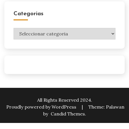
Categorias
Categorias
All Rights Reserved 2024.
Proudly powered by WordPress
|
Theme: Palawan
by
Candid Themes
.