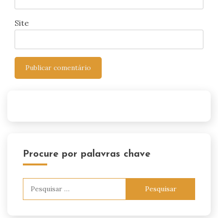
Site
Procure por palavras chave
Pesquisar
por: