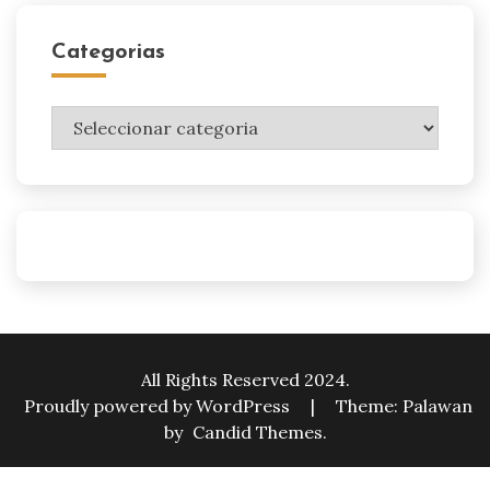
Categorias
Categorias
All Rights Reserved 2024.
Proudly powered by WordPress
|
Theme: Palawan
by
Candid Themes
.