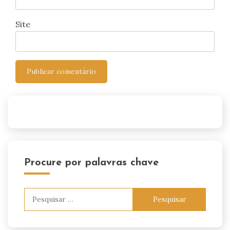
Site
Procure por palavras chave
Pesquisar
por: