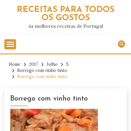
Skip
RECEITAS PARA TODOS
to
OS GOSTOS
content
As melhores receitas de Portugal
Home
2017
Julho
5
Borrego com vinho tinto
Borrego com vinho tinto
Borrego com vinho tinto