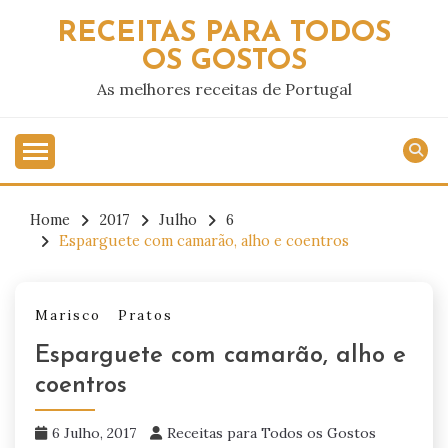
Skip
RECEITAS PARA TODOS
to
OS GOSTOS
content
As melhores receitas de Portugal
Home
2017
Julho
6
Esparguete com camarão, alho e coentros
Marisco
Pratos
Esparguete com camarão, alho e
coentros
6 Julho, 2017
Receitas para Todos os Gostos