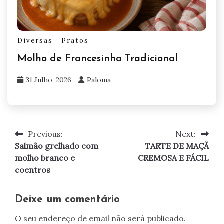
Diversas
Pratos
Molho de Francesinha Tradicional
31 Julho, 2026
Paloma
Previous:
Next:
Navegação
Salmão grelhado com
TARTE DE MAÇÃ
de
molho branco e
CREMOSA E FÁCIL
coentros
artigos
Deixe um comentário
O seu endereço de email não será publicado.