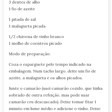
3 dentes de alho
1 fio de azeite
1 pitada de sal
1 malagueta picada
1/2 chávena de vinho branco
1 molho de coentros picado
Modo de preparação:
Coza o esparguete pelo tempo indicado na
embalagem. Num tacho largo, deite um fio de
azeite, a malagueta e os alhos picados.
Junte o camarão (usei camarão cozido, que tinha
sobrado de outra refeição, mas pode usar
camarão cru descascado). Deixe tomar fitar 1
minuto em lume médio e adicione o vinho. Deixe