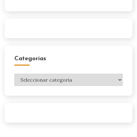
Categorias
Categorias