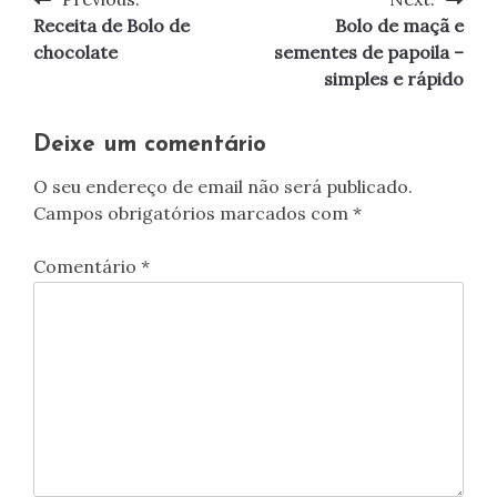
Navegação
Receita de Bolo de
Bolo de maçã e
de
chocolate
sementes de papoila –
simples e rápido
artigos
Deixe um comentário
O seu endereço de email não será publicado.
Campos obrigatórios marcados com
*
Comentário
*