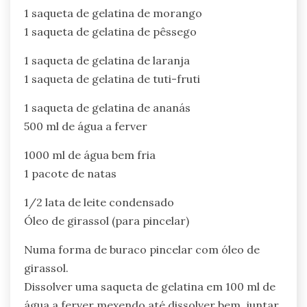
1 saqueta de gelatina de morango
1 saqueta de gelatina de pêssego
1 saqueta de gelatina de laranja
1 saqueta de gelatina de tuti-fruti
1 saqueta de gelatina de ananás
500 ml de água a ferver
1000 ml de água bem fria
1 pacote de natas
1/2 lata de leite condensado
Óleo de girassol (para pincelar)
Numa forma de buraco pincelar com óleo de
girassol.
Dissolver uma saqueta de gelatina em 100 ml de
água a ferver mexendo até dissolver bem, juntar