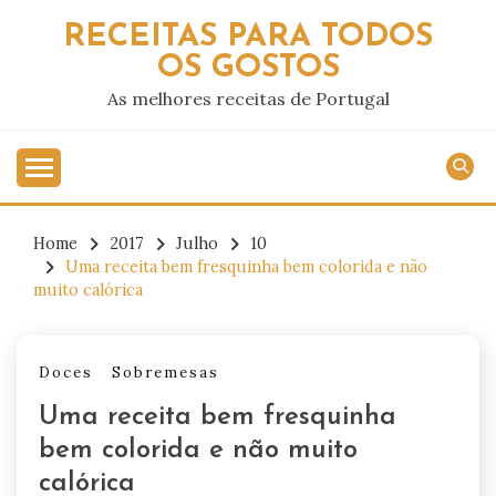
Skip
RECEITAS PARA TODOS
to
OS GOSTOS
content
As melhores receitas de Portugal
Home
2017
Julho
10
Uma receita bem fresquinha bem colorida e não
muito calórica
Doces
Sobremesas
Uma receita bem fresquinha
bem colorida e não muito
calórica