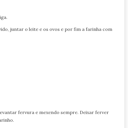
iga.
o, juntar o leite e os ovos e por fim a farinha com
levantar fervura e mexendo sempre. Deixar ferver
arinho.