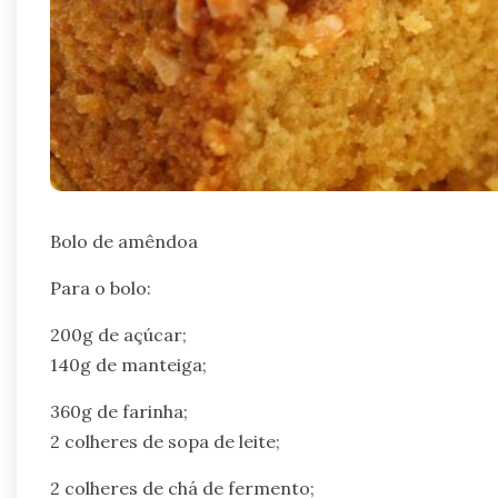
Bolo de amêndoa
Para o bolo:
200g de açúcar;
140g de manteiga;
360g de farinha;
2 colheres de sopa de leite;
2 colheres de chá de fermento;