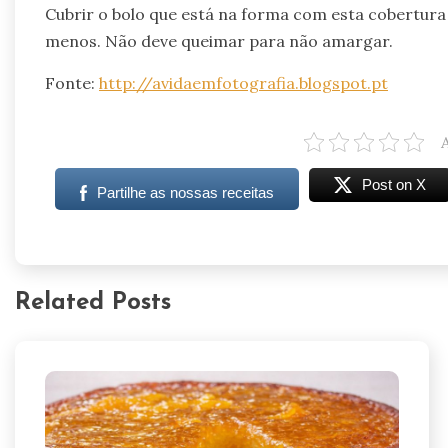
Cubrir o bolo que está na forma com esta cobertura
menos. Não deve queimar para não amargar.
Fonte:
http://avidaemfotografia.blogspot.pt
Post on X
Partilhe as nossas receitas
Related Posts