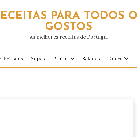
ECEITAS PARA TODOS 
GOSTOS
As melhores receitas de Portugal
E Petiscos
Sopas
Pratos
Saladas
Doces