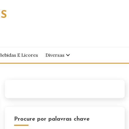
OS
Bebidas E Licores
Diversas
Procure por palavras chave