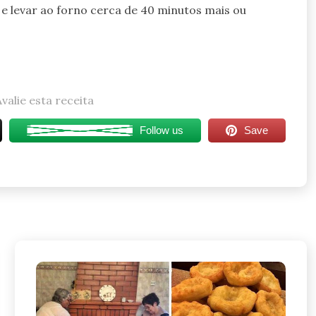
 e levar ao forno cerca de 40 minutos mais ou
Avalie esta receita
Follow us
Save