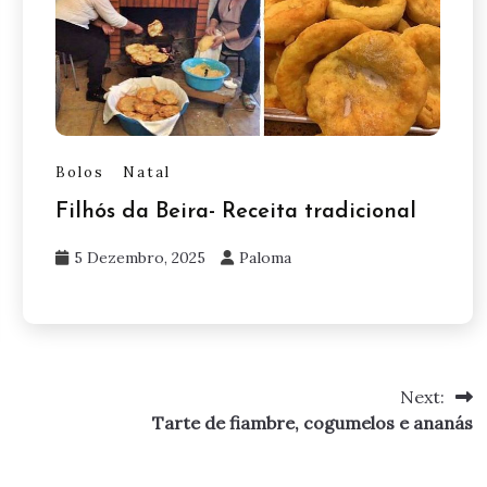
Bolos
Natal
Filhós da Beira- Receita tradicional
5 Dezembro, 2025
Paloma
Next:
Tarte de fiambre, cogumelos e ananás