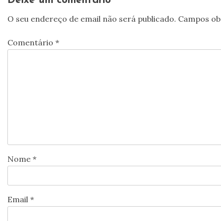
Deixe um comentário
O seu endereço de email não será publicado.
Campos ob
Comentário
*
Nome
*
Email
*