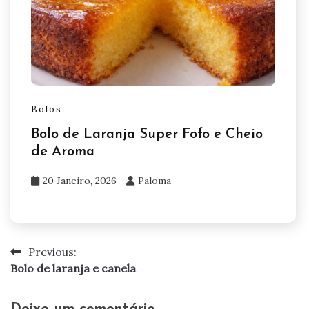
Bolos
Bolo de Laranja Super Fofo e Cheio
de Aroma
20 Janeiro, 2026
Paloma
Previous:
Navegação
Bolo de laranja e canela
de
artigos