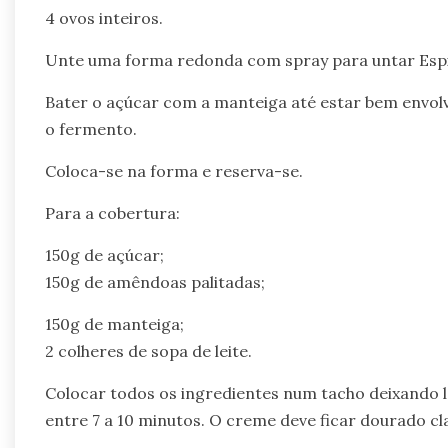
4 ovos inteiros.
Unte uma forma redonda com spray para untar Esp
Bater o açúcar com a manteiga até estar bem envolvid
o fermento.
Coloca-se na forma e reserva-se.
Para a cobertura:
150g de açúcar;
150g de amêndoas palitadas;
150g de manteiga;
2 colheres de sopa de leite.
Colocar todos os ingredientes num tacho deixando 
entre 7 a 10 minutos. O creme deve ficar dourado cl