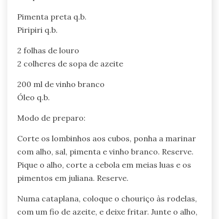
Pimenta preta q.b.
Piripiri q.b.
2 folhas de louro
2 colheres de sopa de azeite
200 ml de vinho branco
Óleo q.b.
Modo de preparo:
Corte os lombinhos aos cubos, ponha a marinar
com alho, sal, pimenta e vinho branco. Reserve.
Pique o alho, corte a cebola em meias luas e os
pimentos em juliana. Reserve.
Numa cataplana, coloque o chouriço às rodelas,
com um fio de azeite, e deixe fritar. Junte o alho,