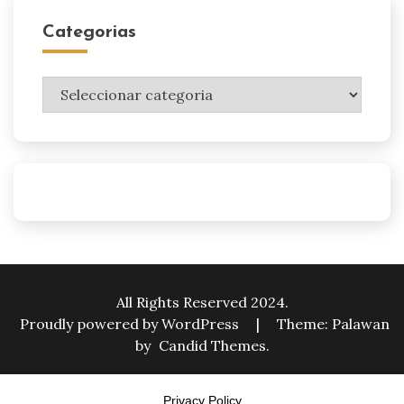
Categorias
Categorias
All Rights Reserved 2024.
Proudly powered by WordPress
|
Theme: Palawan
by
Candid Themes
.
Privacy Policy