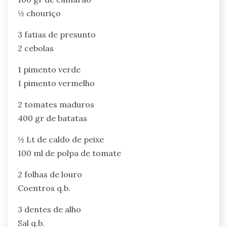
½ chouriço
3 fatias de presunto
2 cebolas
1 pimento verde
1 pimento vermelho
2 tomates maduros
400 gr de batatas
½ Lt de caldo de peixe
100 ml de polpa de tomate
2 folhas de louro
Coentros q.b.
3 dentes de alho
Sal q.b.