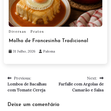
Diversas
Pratos
Molho de Francesinha Tradicional
31 Julho, 2026
Paloma
Previous:
Next:
Navegação
Lombos de Bacalhau
Farfalle com Argolas de
de
com Tomate Cereja
Camarão e Salsa
artigos
Deixe um comentário