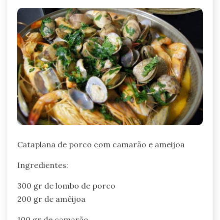
Cataplana de porco com camarão e ameijoa
Ingredientes:
300 gr de lombo de porco
200 gr de amêijoa
100 gr de camarão