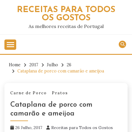
Skip
RECEITAS PARA TODOS
to
OS GOSTOS
content
As melhores receitas de Portugal
Home
2017
Julho
26
Cataplana de porco com camarão e ameijoa
Carne de Porco
Pratos
Cataplana de porco com
camarão e ameijoa
26 Julho, 2017
Receitas para Todos os Gostos