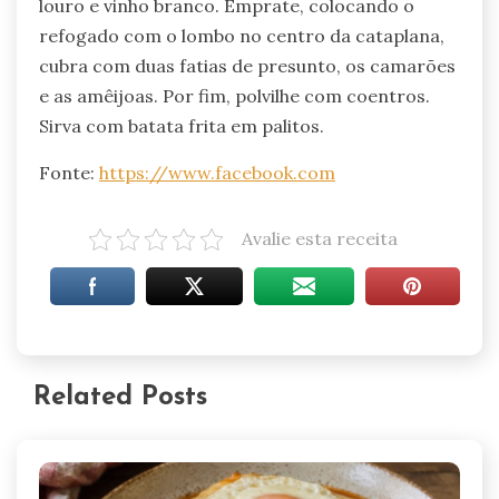
louro e vinho branco. Emprate, colocando o
refogado com o lombo no centro da cataplana,
cubra com duas fatias de presunto, os camarões
e as amêijoas. Por fim, polvilhe com coentros.
Sirva com batata frita em palitos.
Fonte:
https://www.facebook.com
Avalie esta receita
Related Posts