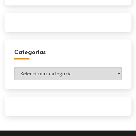
Categorias
Categorias