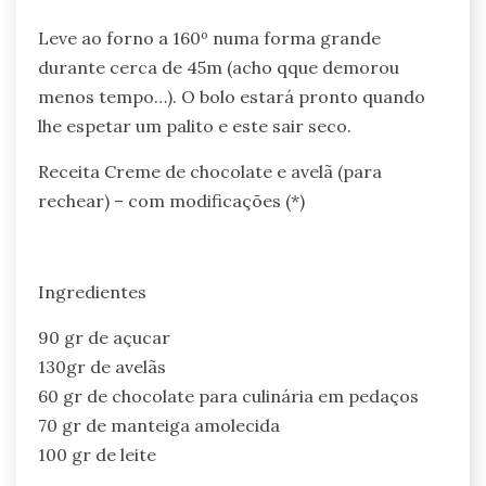
Leve ao forno a 160º numa forma grande
durante cerca de 45m (acho qque demorou
menos tempo…). O bolo estará pronto quando
lhe espetar um palito e este sair seco.
Receita Creme de chocolate e avelã (para
rechear) – com modificações (*)
Ingredientes
90 gr de açucar
130gr de avelãs
60 gr de chocolate para culinária em pedaços
70 gr de manteiga amolecida
100 gr de leite