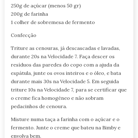
250g de açúcar (menos 50 gr)
200g de farinha
1 colher de sobremesa de fermento
Confecção
Triture as cenouras, já descascadas e lavadas,
durante 20s na Velocidade 7. Faça descer os
resíduos das paredes do copo com a ajuda da
espátula, junte os ovos inteiros e o óleo, e bata
durante mais 30s na Velocidade 5. Em seguida
triture 10s na Velocidade 7, para se certificar que
o creme fica homogéneo e não sobram
pedacinhos de cenoura.
Misture numa taça a farinha com o açúcar e o
fermento. Junte o creme que bateu na Bimby e
envolva bem.