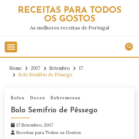
Skip
RECEITAS PARA TODOS
to
OS GOSTOS
content
As melhores receitas de Portugal
Home
2017
Setembro
17
Bolo Semifrio de Pêssego
Bolos
Doces
Sobremesas
Bolo Semifrio de Pêssego
17 Setembro, 2017
Receitas para Todos os Gostos