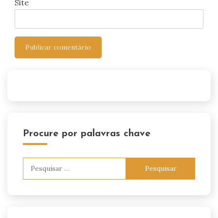
Site
Procure por palavras chave
Pesquisar
por: