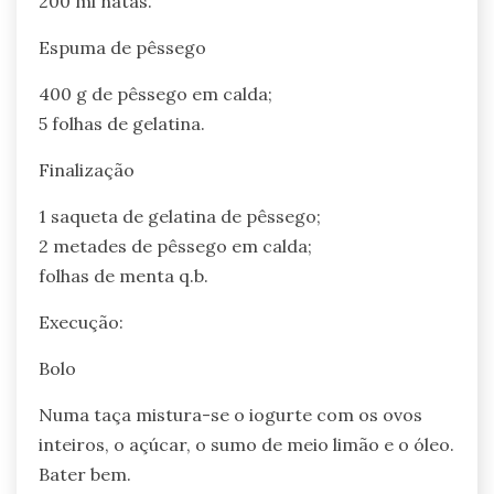
200 ml natas.
Espuma de pêssego
400 g de pêssego em calda;
5 folhas de gelatina.
Finalização
1 saqueta de gelatina de pêssego;
2 metades de pêssego em calda;
folhas de menta q.b.
Execução:
Bolo
Numa taça mistura-se o iogurte com os ovos
inteiros, o açúcar, o sumo de meio limão e o óleo.
Bater bem.