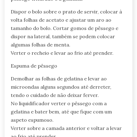
Dispor o bolo sobre o prato de servir, colocar à
volta folhas de acetato e ajustar um aro ao
tamanho do bolo. Cortar gomos de pêssego e
dispor na lateral, também se podem colocar
algumas folhas de menta.
Verter o recheio e levar ao frio até prender.
Espuma de pêssego
Demolhar as folhas de gelatina e levar ao
microondas alguns segundos até derreter,
tendo o cuidado de não deixar ferver.
No liquidificador verter o pêssego com a
gelatina e bater bem, até que fique com um
aspeto espumoso.
Verter sobre a camada anterior e voltar a levar
ao frio até prender.