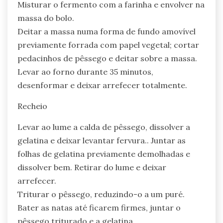
Misturar o fermento com a farinha e envolver na
massa do bolo.
Deitar a massa numa forma de fundo amovível
previamente forrada com papel vegetal; cortar
pedacinhos de pêssego e deitar sobre a massa.
Levar ao forno durante 35 minutos,
desenformar e deixar arrefecer totalmente.
Recheio
Levar ao lume a calda de pêssego, dissolver a
gelatina e deixar levantar fervura.. Juntar as
folhas de gelatina previamente demolhadas e
dissolver bem. Retirar do lume e deixar
arrefecer.
Triturar o pêssego, reduzindo-o a um puré.
Bater as natas até ficarem firmes, juntar o
pêssego triturado e a gelatina.