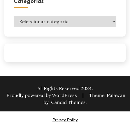
Categorias
Categorias
All Rights Reserved 2024.
Proudly powered by WordPress
|
Theme: Palawan
by
Candid Themes
.
Privacy Policy