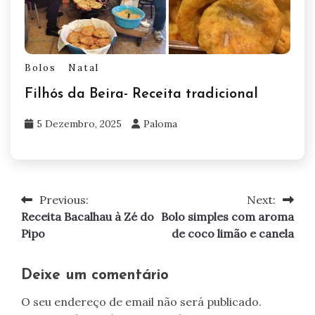
Bolos
Natal
Filhós da Beira- Receita tradicional
5 Dezembro, 2025
Paloma
Previous:
Next:
Navegação
Receita Bacalhau à Zé do
Bolo simples com aroma
de
Pipo
de coco limão e canela
artigos
Deixe um comentário
O seu endereço de email não será publicado.