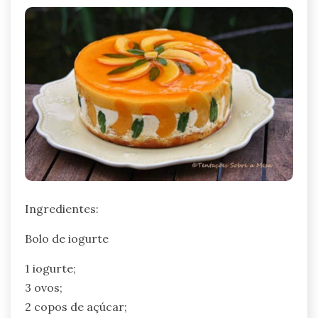
Ingredientes:
Bolo de iogurte
1 iogurte;
3 ovos;
2 copos de açúcar;