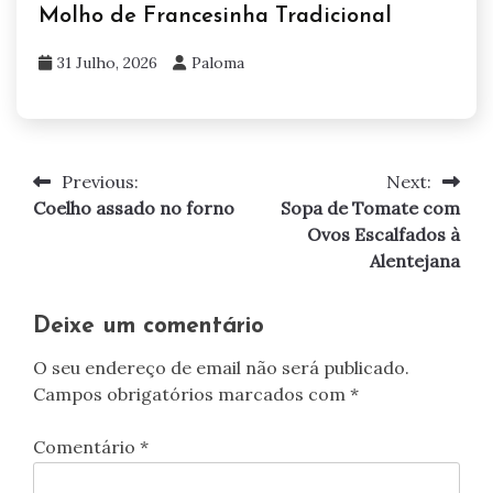
Molho de Francesinha Tradicional
31 Julho, 2026
Paloma
Previous:
Next:
Navegação
Coelho assado no forno
Sopa de Tomate com
de
Ovos Escalfados à
Alentejana
artigos
Deixe um comentário
O seu endereço de email não será publicado.
Campos obrigatórios marcados com
*
Comentário
*