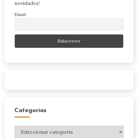
novidades!
Email
Categorias
Categorias