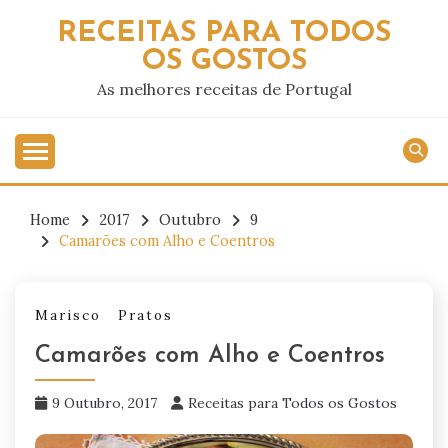
Skip
RECEITAS PARA TODOS
to
OS GOSTOS
content
As melhores receitas de Portugal
Home
2017
Outubro
9
Camarões com Alho e Coentros
Marisco
Pratos
Camarões com Alho e Coentros
9 Outubro, 2017
Receitas para Todos os Gostos