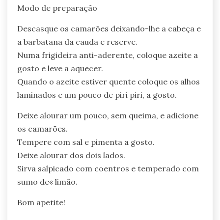
Modo de preparação
Descasque os camarões deixando-lhe a cabeça e
a barbatana da cauda e reserve.
Numa frigideira anti-aderente, coloque azeite a
gosto e leve a aquecer.
Quando o azeite estiver quente coloque os alhos
laminados e um pouco de piri piri, a gosto.
Deixe alourar um pouco, sem queima, e adicione
os camarões.
Tempere com sal e pimenta a gosto.
Deixe alourar dos dois lados.
Sirva salpicado com coentros e temperado com
sumo de« limão.
Bom apetite!