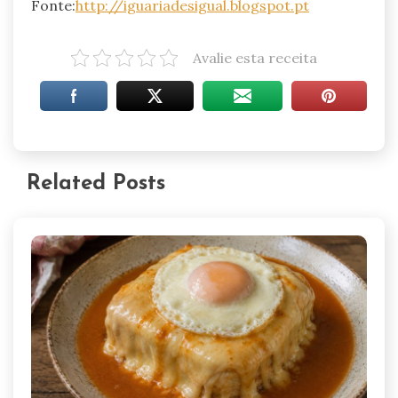
Fonte:
http://iguariadesigual.blogspot.pt
Avalie esta receita
Related Posts