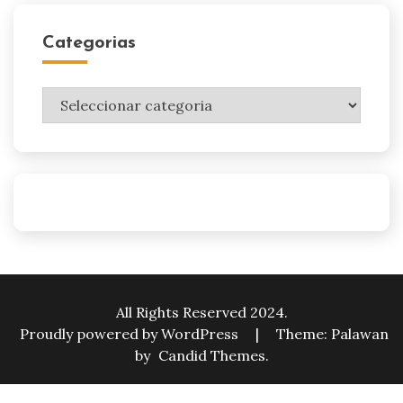
Categorias
Categorias
All Rights Reserved 2024.
Proudly powered by WordPress
|
Theme: Palawan
by
Candid Themes
.