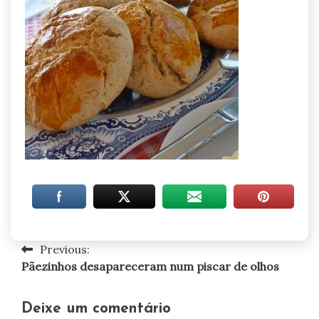
Previous:
Navegação
Pãezinhos desapareceram num piscar de olhos
de
artigos
Deixe um comentário