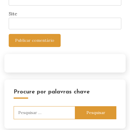
Site
Procure por palavras chave
Pesquisar
por: