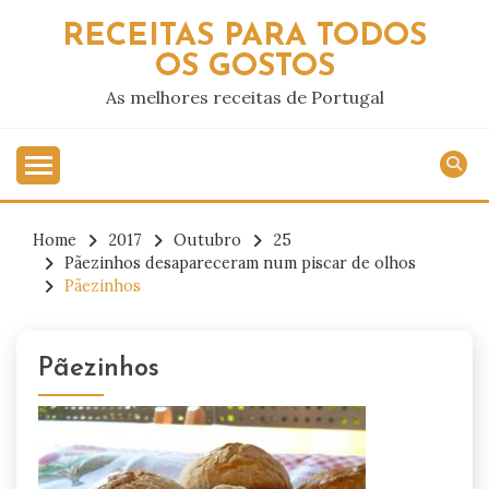
Skip
RECEITAS PARA TODOS
to
OS GOSTOS
content
As melhores receitas de Portugal
Home
2017
Outubro
25
Pãezinhos desapareceram num piscar de olhos
Pãezinhos
Pãezinhos