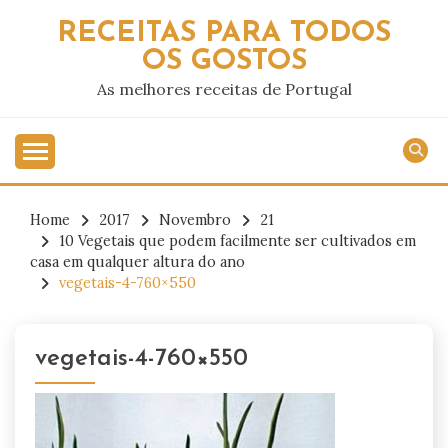
Skip
RECEITAS PARA TODOS
to
OS GOSTOS
content
As melhores receitas de Portugal
Home
2017
Novembro
21
10 Vegetais que podem facilmente ser cultivados em
casa em qualquer altura do ano
vegetais-4-760×550
vegetais-4-760×550