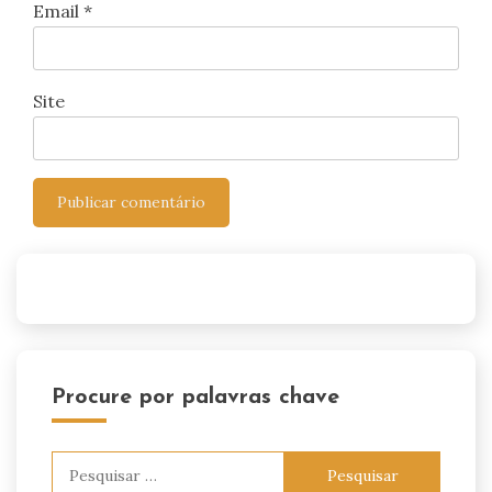
Email
*
Site
Procure por palavras chave
Pesquisar
por: