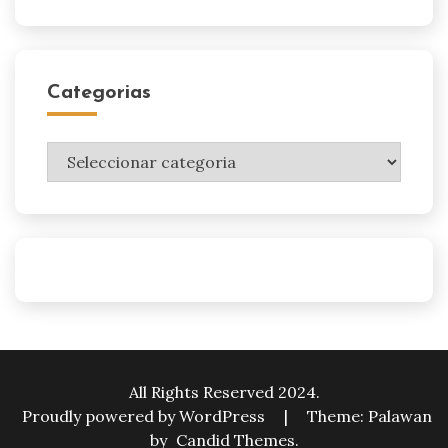
Categorias
Categorias
All Rights Reserved 2024.
Proudly powered by WordPress
|
Theme: Palawan
by
Candid Themes
.