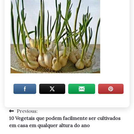
Previous:
Navegação
10 Vegetais que podem facilmente ser cultivados
de
em casa em qualquer altura do ano