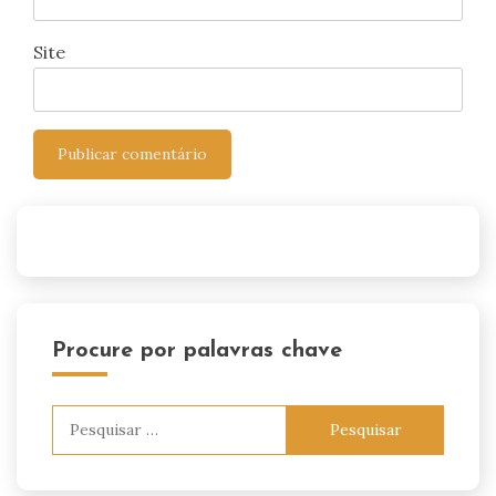
Site
Procure por palavras chave
Pesquisar
por: