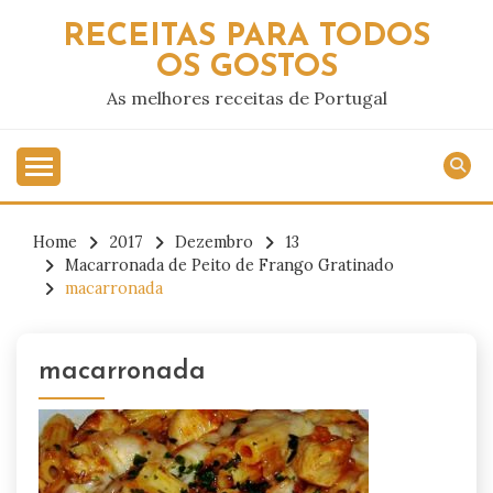
Skip
RECEITAS PARA TODOS
to
OS GOSTOS
content
As melhores receitas de Portugal
Home
2017
Dezembro
13
Macarronada de Peito de Frango Gratinado
macarronada
macarronada