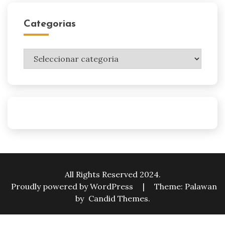
Categorias
Categorias
All Rights Reserved 2024.
Proudly powered by WordPress
|
Theme: Palawan
by
Candid Themes
.