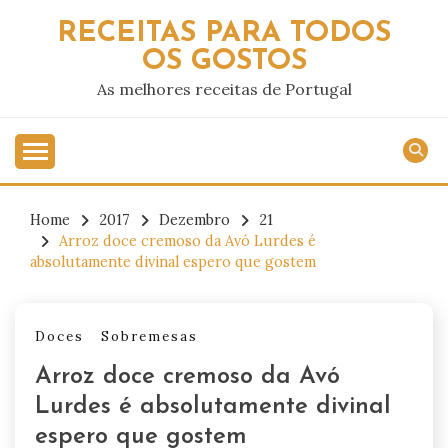
Skip
RECEITAS PARA TODOS
to
OS GOSTOS
content
As melhores receitas de Portugal
Home
2017
Dezembro
21
Arroz doce cremoso da Avó Lurdes é
absolutamente divinal espero que gostem
Doces
Sobremesas
Arroz doce cremoso da Avó
Lurdes é absolutamente divinal
espero que gostem