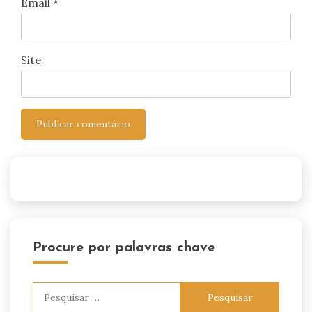
Email
*
Site
Procure por palavras chave
Pesquisar
por: