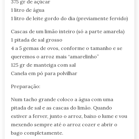
375 gr de açúcar
1 litro de água
1 litro de leite gordo do dia (previamente fervido)
Cascas de um limão inteiro (só a parte amarela)
1 pitada de sal grosso
4 a 5 gemas de ovos, conforme o tamanho e se
queremos o arroz mais “amarelinho”
125 gr de manteiga com sal
Canela em pó para polvilhar
Preparação:
Num tacho grande coloco a água com uma
pitada de sal e as cascas do limão. Quando
estiver a ferver, junto o arroz, baixo o lume e vou
mexendo sempre até o arroz cozer e abrir o
bago completamente.