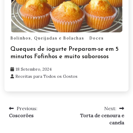
Bolinhos, Queijadas e Bolachas
Doces
Queques de iogurte Preparam-se em 5
minutos Fofinhos e muito saborosos
18 Setembro, 2024
Receitas para Todos os Gostos
Previous:
Next:
Navegação
Coscorões
Torta de cenoura e
de
canela
artigos