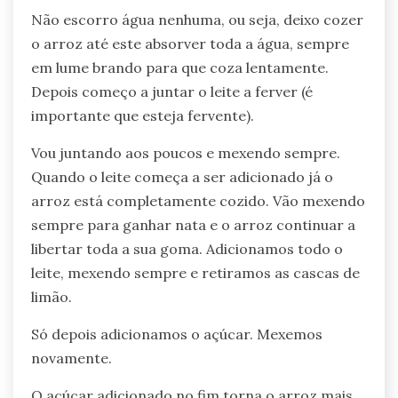
Não escorro água nenhuma, ou seja, deixo cozer
o arroz até este absorver toda a água, sempre
em lume brando para que coza lentamente.
Depois começo a juntar o leite a ferver (é
importante que esteja fervente).
Vou juntando aos poucos e mexendo sempre.
Quando o leite começa a ser adicionado já o
arroz está completamente cozido. Vão mexendo
sempre para ganhar nata e o arroz continuar a
libertar toda a sua goma. Adicionamos todo o
leite, mexendo sempre e retiramos as cascas de
limão.
Só depois adicionamos o açúcar. Mexemos
novamente.
O açúcar adicionado no fim torna o arroz mais