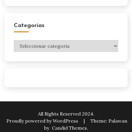
Categorias
Categorias
All Rights Reserved 2024.
Proudly powered by WordPress
|
Theme: Palawan
by
Candid Themes
.