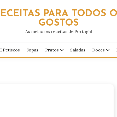
ECEITAS PARA TODOS 
GOSTOS
As melhores receitas de Portugal
E Petiscos
Sopas
Pratos
Saladas
Doces