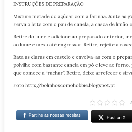
INSTRUÇÕES DE PREPARAÇÃO
Misture metade do açúcar com a farinha. Junte as 
Ferva o leite com o pau de canela, a casca de limão 
Retire do lume e adicione ao preparado anterior, m
ao lume e mexa até engrossar. Retire, rejeite a casc
Bata as claras em castelo e envolva-as com o prepa
polvilhe com bastante canela em pó e leve ao forno,
que comece a “rachar”. Retire, deixe arrefecer e sir
Foto http://bolinhoscomohobbie.blogspot.pt
Partilhe as nossas receitas
Post on X