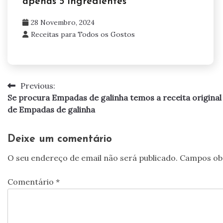
apenas 5 ingredientes
28 Novembro, 2024
Receitas para Todos os Gostos
Previous:
Navegação
Se procura Empadas de galinha temos a receita original
de
de Empadas de galinha
artigos
Deixe um comentário
O seu endereço de email não será publicado.
Campos ob
Comentário
*