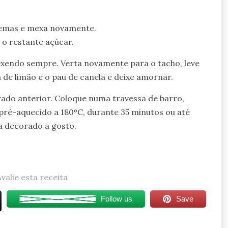
gemas e mexa novamente.
e o restante açúcar.
exendo sempre. Verta novamente para o tacho, leve
a de limão e o pau de canela e deixe amornar.
rado anterior. Coloque numa travessa de barro,
 pré-aquecido a 180ºC, durante 35 minutos ou até
va decorado a gosto.
Avalie esta receita
Follow us
Save