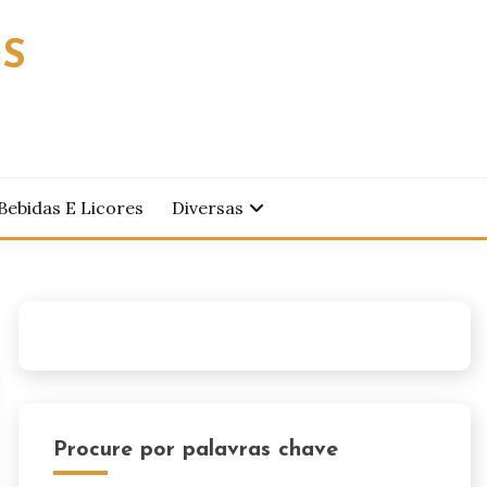
OS
Bebidas E Licores
Diversas
Procure por palavras chave