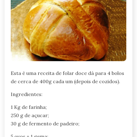
Esta é uma receita de folar doce dá para 4 bolos
de cerca de 400g cada um (depois de cozidos).
Ingredientes:
1 Kg de farinha;
250 g de açucar;
30 g de fermento de padeiro;
5 ovos + 1 gema;