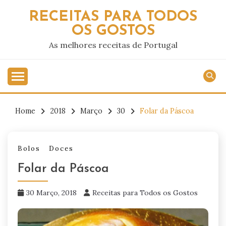
Skip
RECEITAS PARA TODOS
to
OS GOSTOS
content
As melhores receitas de Portugal
Home
2018
Março
30
Folar da Páscoa
Bolos
Doces
Folar da Páscoa
30 Março, 2018
Receitas para Todos os Gostos