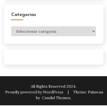
Categorias
Categorias
All Rights Reserved 2024.
Proudly powered by WordPress
|
Theme: Palawan
by
Candid Themes
.