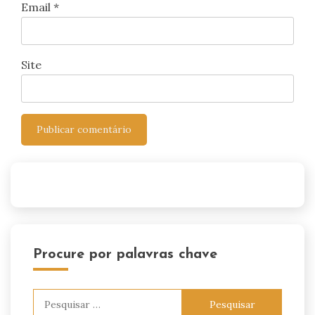
Email
*
Site
Procure por palavras chave
Pesquisar
por: