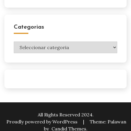
Categorias
Categorias
All Rights Reserved 2024.
Proudly powered by WordPress
|
Theme: Palawan
by
Candid Themes
.