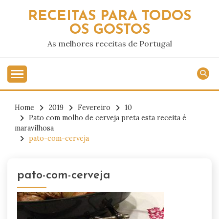
Skip
RECEITAS PARA TODOS
to
OS GOSTOS
content
As melhores receitas de Portugal
Home
2019
Fevereiro
10
Pato com molho de cerveja preta esta receita é
maravilhosa
pato-com-cerveja
pato-com-cerveja