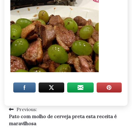
Previous:
Navegação
Pato com molho de cerveja preta esta receita é
de
maravilhosa