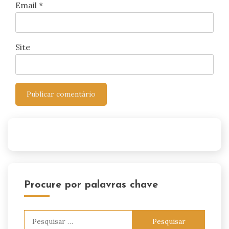
Email
*
Site
Procure por palavras chave
Pesquisar
por: