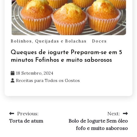
Bolinhos, Queijadas e Bolachas
Doces
Queques de iogurte Preparam-se em 5
minutos Fofinhos e muito saborosos
18 Setembro, 2024
Receitas para Todos os Gostos
Previous:
Next:
Navegação
Torta de atum
Bolo de Iogurte Sem óleo
de
fofo e muito saboroso
artigos