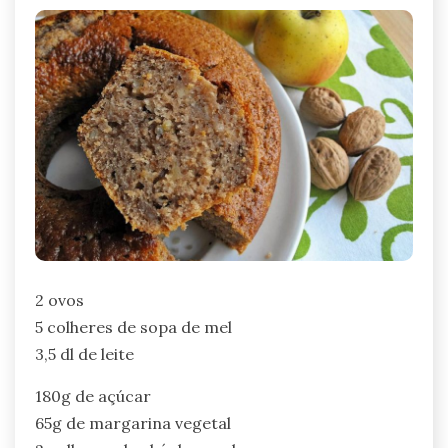
2 ovos
5 colheres de sopa de mel
3,5 dl de leite
180g de açúcar
65g de margarina vegetal