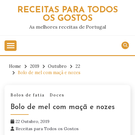
Skip
RECEITAS PARA TODOS
to
OS GOSTOS
content
As melhores receitas de Portugal
Home
2019
Outubro
22
Bolo de mel com maçã e nozes
Bolos de fatia
Doces
Bolo de mel com maçã e nozes
22 Outubro, 2019
Receitas para Todos os Gostos