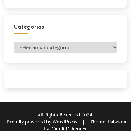
Categorias
Categorias
All Rights Reserved 2024.
Proudly powered by WordPress
|
Theme: Palawan
by
Candid Themes
.