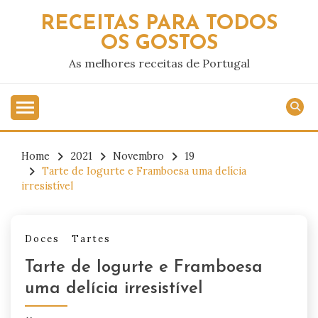
Skip
RECEITAS PARA TODOS
to
OS GOSTOS
content
As melhores receitas de Portugal
Home
2021
Novembro
19
Tarte de Iogurte e Framboesa uma delícia
irresistível
Doces
Tartes
Tarte de Iogurte e Framboesa
uma delícia irresistível