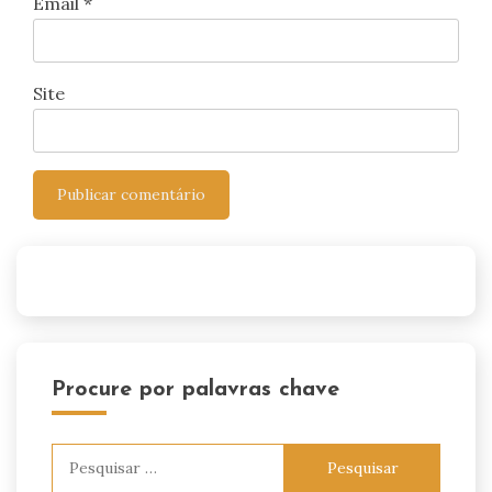
Email
*
Site
Procure por palavras chave
Pesquisar
por: