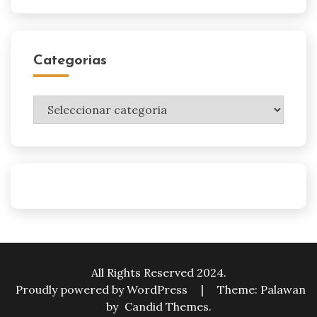
Categorias
Categorias
All Rights Reserved 2024.
Proudly powered by WordPress
|
Theme: Palawan
by
Candid Themes
.