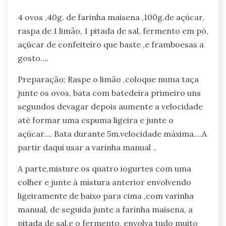
4 ovos ,40g. de farinha maisena ,100g.de açúcar,
raspa de 1 limão, 1 pitada de sal, fermento em pó,
açúcar de confeiteiro que baste ,e framboesas a
gosto….
Preparação; Raspe o limão ,coloque numa taça
junte os ovos, bata com batedeira primeiro uns
segundos devagar depois aumente a velocidade
até formar uma espuma ligeira e junte o
açúcar…. Bata durante 5m.velocidade máxima….A
partir daqui usar a varinha manual ..
A parte,misture os quatro iogurtes com uma
colher e junte à mistura anterior envolvendo
ligeiramente de baixo para cima ,com varinha
manual, de seguida junte a farinha maisena, a
pitada de sal,e o fermento, envolva tudo muito