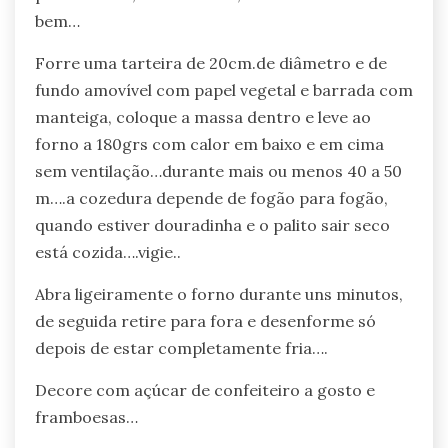
bem…
Forre uma tarteira de 20cm.de diâmetro e de
fundo amovível com papel vegetal e barrada com
manteiga, coloque a massa dentro e leve ao
forno a 180grs com calor em baixo e em cima
sem ventilação…durante mais ou menos 40 a 50
m….a cozedura depende de fogão para fogão,
quando estiver douradinha e o palito sair seco
está cozida….vigie..
Abra ligeiramente o forno durante uns minutos,
de seguida retire para fora e desenforme só
depois de estar completamente fria….
Decore com açúcar de confeiteiro a gosto e
framboesas…