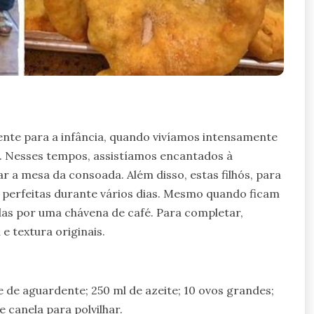
ente para a infância, quando vivíamos intensamente
. Nesses tempos, assistíamos encantados à
r a mesa da consoada. Além disso, estas filhós, para
 perfeitas durante vários dias. Mesmo quando ficam
das por uma chávena de café. Para completar,
 textura originais.
lice de aguardente; 250 ml de azeite; 10 ovos grandes;
e canela para polvilhar.