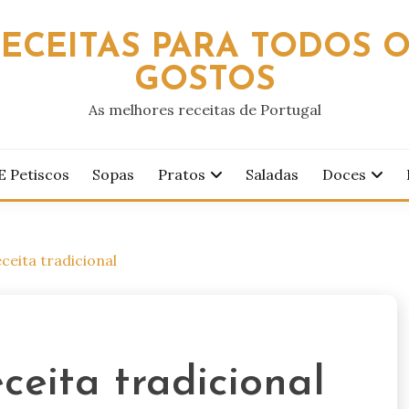
ECEITAS PARA TODOS 
GOSTOS
As melhores receitas de Portugal
E Petiscos
Sopas
Pratos
Saladas
Doces
eceita tradicional
ceita tradicional