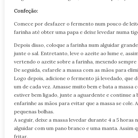
Confeção:
Comece por desfazer o fermento num pouco de leit
farinha até obter uma papa e deixe levedar numa tige
Depois disso, coloque a farinha num alguidar grand
junte o sal. Entretanto, leve o azeite ao lume e, ass
vertendo o azeite sobre a farinha, mexendo sempre 
De seguida, esfarele a massa com as mãos para elim
Logo depois, adicione o fermento já levedado, que d
um de cada vez. Amasse muito bem e bata a massa c
estiver bem ligado, junte a aguardente e continue a
enfarinhe as mãos para evitar que a massa se cole
pequenas bolhas.
A seguir, deixe a massa levedar durante 4 a 5 horas 
alguidar com um pano branco e uma manta. Assim qu
fritar.