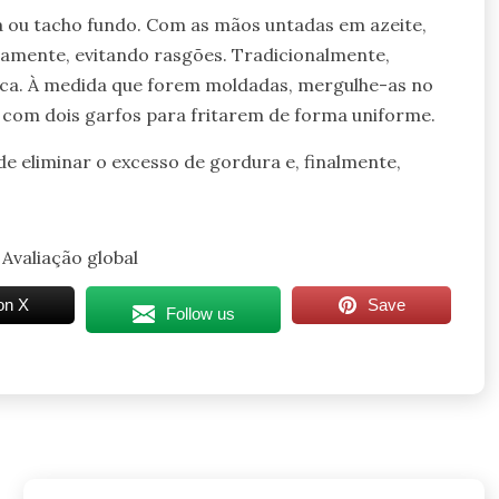
a ou tacho fundo. Com as mãos untadas em azeite,
samente, evitando rasgões. Tradicionalmente,
stica. À medida que forem moldadas, mergulhe-as no
 com dois garfos para fritarem de forma uniforme.
 de eliminar o excesso de gordura e, finalmente,
Avaliação global
on X
Save
Follow us