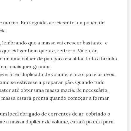
e morno. Em seguida, acrescente um pouco de
la.
e, lembrando que a massa vai crescer bastante e
im que estiver bem quente, retire-o. Vá então
com uma colher de pau para escaldar toda a farinha.
inar quaisquer grumos.
everá ter duplicado de volume, e incorpore os ovos,
omo se estivesse a preparar pão. Quando tudo
 bater até obter uma massa macia. Se necessário,
. A massa estará pronta quando começar a formar
num local abrigado de correntes de ar, cobrindo o
e a massa duplicar de volume, estará pronta para