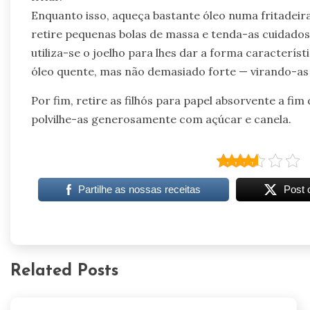
Enquanto isso, aqueça bastante óleo numa fritadeir
retire pequenas bolas de massa e tenda-as cuidado
utiliza-se o joelho para lhes dar a forma caracterí
óleo quente, mas não demasiado forte — virando-as
Por fim, retire as filhós para papel absorvente a fim
polvilhe-as generosamente com açúcar e canela.
Partilhe as nossas receitas
Post 
Related Posts