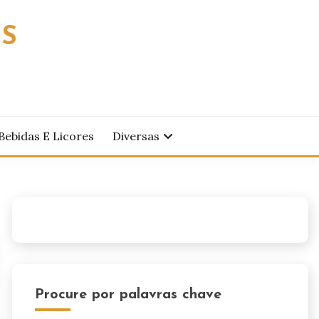
OS
Bebidas E Licores
Diversas
Procure por palavras chave