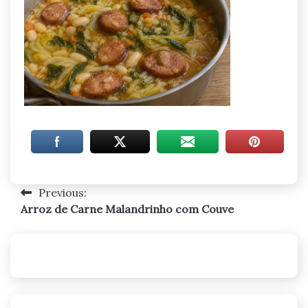
Previous:
Navegação
Arroz de Carne Malandrinho com Couve
de
artigos