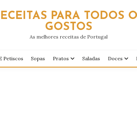
ECEITAS PARA TODOS 
GOSTOS
As melhores receitas de Portugal
E Petiscos
Sopas
Pratos
Saladas
Doces