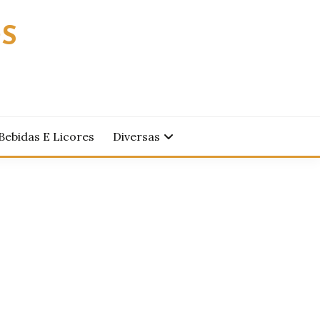
OS
Bebidas E Licores
Diversas