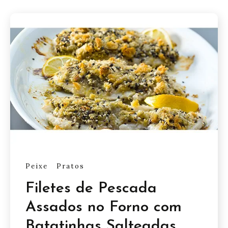
Peixe
Pratos
Filetes de Pescada
Assados no Forno com
Batatinhas Salteadas