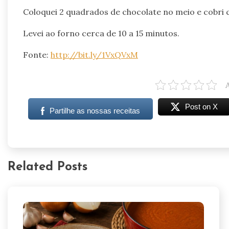
Coloquei 2 quadrados de chocolate no meio e cobri 
Levei ao forno cerca de 10 a 15 minutos.
Fonte:
http://bit.ly/1VxQVxM
Post on X
Partilhe as nossas receitas
Related Posts