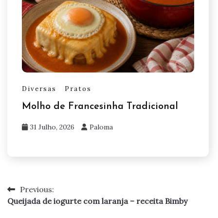
Diversas
Pratos
Molho de Francesinha Tradicional
31 Julho, 2026
Paloma
Previous:
Navegação
Queijada de iogurte com laranja – receita Bimby
de