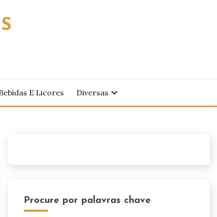
OS
Bebidas E Licores
Diversas
Procure por palavras chave