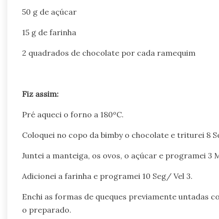
50 g de açúcar
15 g de farinha
2 quadrados de chocolate por cada ramequim
Fiz assim:
Pré aqueci o forno a 180ºC.
Coloquei no copo da bimby o chocolate e triturei 8 S
Juntei a manteiga, os ovos, o açúcar e programei 3 M
Adicionei a farinha e programei 10 Seg/ Vel 3.
Enchi as formas de queques previamente untadas co
o preparado.