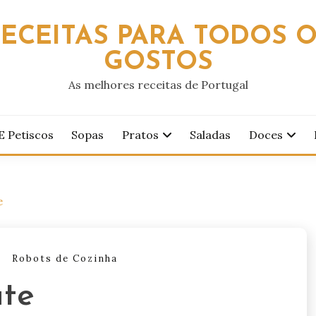
ECEITAS PARA TODOS 
GOSTOS
As melhores receitas de Portugal
E Petiscos
Sopas
Pratos
Saladas
Doces
e
Robots de Cozinha
ate