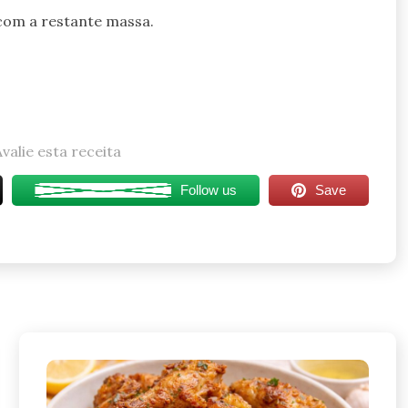
com a restante massa.
Avalie esta receita
Follow us
Save