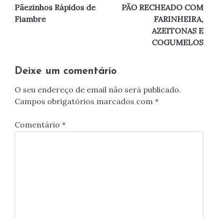
Pãezinhos Rápidos de
PÃO RECHEADO COM
de
Fiambre
FARINHEIRA,
AZEITONAS E
artigos
COGUMELOS
Deixe um comentário
O seu endereço de email não será publicado.
Campos obrigatórios marcados com
*
Comentário
*