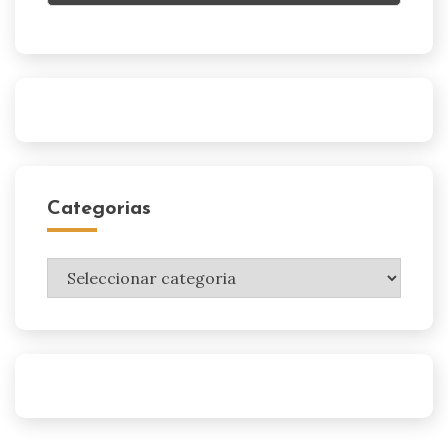
Categorias
Categorias