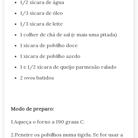
1/2 xícara de água
1/3 xícara de óleo
1/3 xícara de leite
1 colher de chá de sal (e mais uma pitada)
1 xícara de polvilho doce
1 xícara de polvilho azedo
1 e 1/2 xícara de queijo parmesão ralado
2 ovos batidos
Modo de preparo:
1.Aqueça o forno a 190 graus C.
2.Peneire os polvilhos numa tigela. Se for usar a