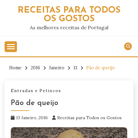
Skip
RECEITAS PARA TODOS
to
OS GOSTOS
content
As melhores receitas de Portugal
Home
2016
Janeiro
13
Pão de queijo
Entradas e Petiscos
Pão de queijo
13 Janeiro, 2016
Receitas para Todos os Gostos