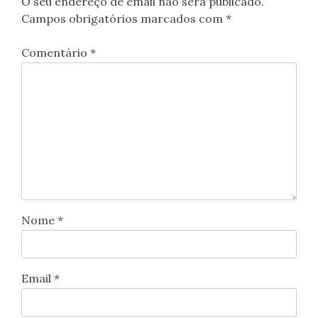
O seu endereço de email não será publicado.
Campos obrigatórios marcados com
*
Comentário
*
Nome
*
Email
*