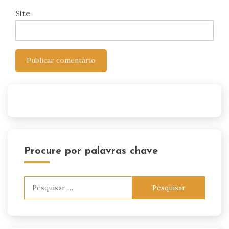
Site
Procure por palavras chave
Pesquisar
por: