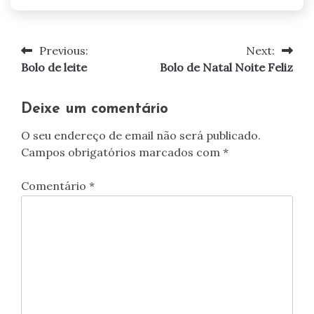
Previous:
Next:
Navegação
Bolo de leite
Bolo de Natal Noite Feliz
de
artigos
Deixe um comentário
O seu endereço de email não será publicado.
Campos obrigatórios marcados com
*
Comentário
*