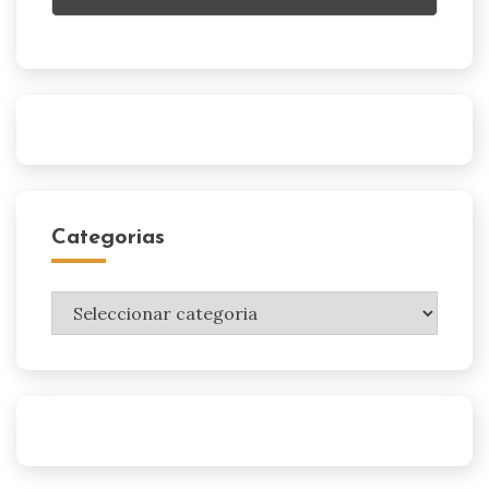
Categorias
Categorias