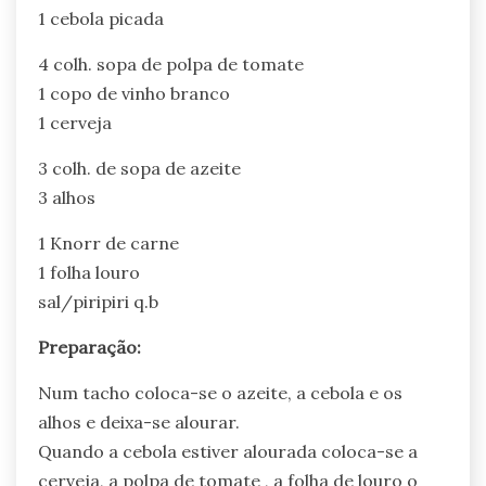
1 cebola picada
4 colh. sopa de polpa de tomate
1 copo de vinho branco
1 cerveja
3 colh. de sopa de azeite
3 alhos
1 Knorr de carne
1 folha louro
sal/piripiri q.b
Preparação:
Num tacho coloca-se o azeite, a cebola e os
alhos e deixa-se alourar.
Quando a cebola estiver alourada coloca-se a
cerveja, a polpa de tomate , a folha de louro o