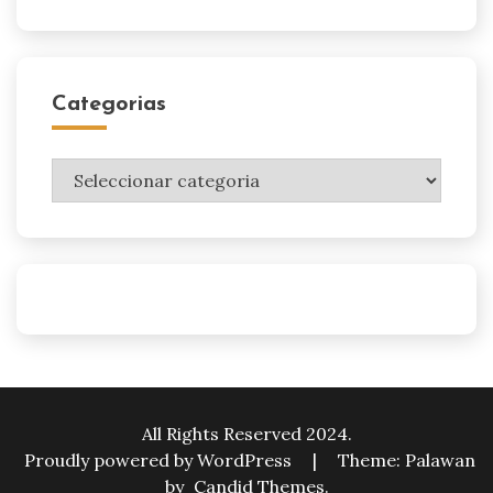
Categorias
Categorias
All Rights Reserved 2024.
Proudly powered by WordPress
|
Theme: Palawan
by
Candid Themes
.