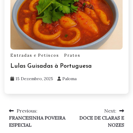
Entradas e Petiscos
Pratos
Lulas Guisadas à Portuguesa
15 Dezembro, 2025
Paloma
Previous:
Next:
Navegação
FRANCESINHA POVEIRA
DOCE DE CLARAS E
de
ESPECIAL
NOZES