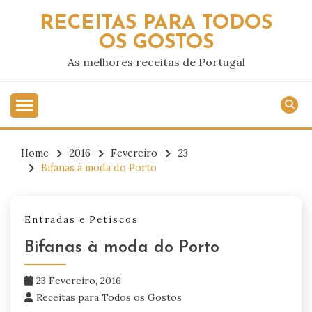
Skip
RECEITAS PARA TODOS
to
OS GOSTOS
content
As melhores receitas de Portugal
Home
2016
Fevereiro
23
Bifanas à moda do Porto
Entradas e Petiscos
Bifanas à moda do Porto
23 Fevereiro, 2016
Receitas para Todos os Gostos