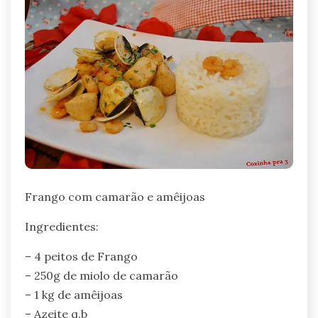
Frango com camarão e amêijoas
Ingredientes:
– 4 peitos de Frango
– 250g de miolo de camarão
– 1 kg de amêijoas
– Azeite q.b