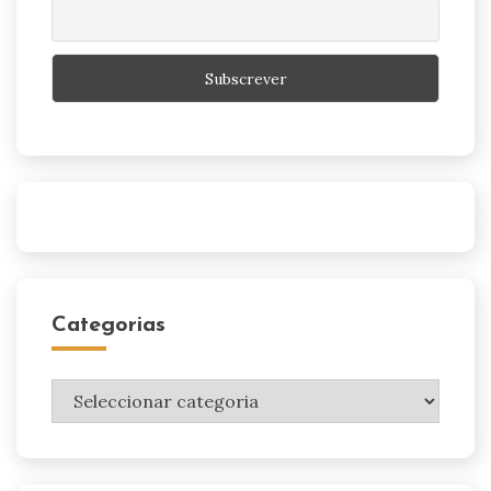
Categorias
Categorias