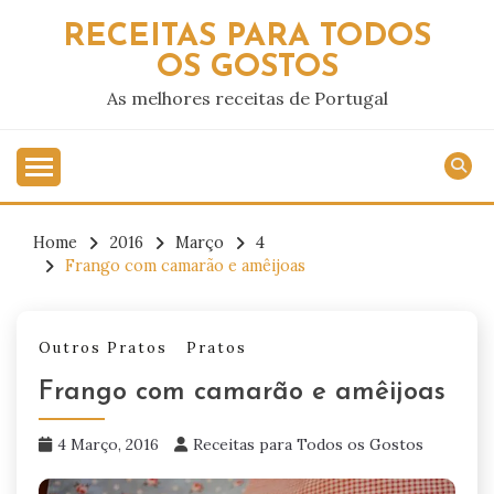
Skip
RECEITAS PARA TODOS
to
OS GOSTOS
content
As melhores receitas de Portugal
Home
2016
Março
4
Frango com camarão e amêijoas
Outros Pratos
Pratos
Frango com camarão e amêijoas
4 Março, 2016
Receitas para Todos os Gostos