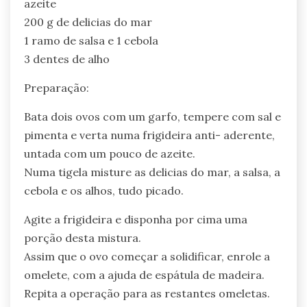
azeite
200 g de delicias do mar
1 ramo de salsa e 1 cebola
3 dentes de alho
Preparação:
Bata dois ovos com um garfo, tempere com sal e
pimenta e verta numa frigideira anti- aderente,
untada com um pouco de azeite.
Numa tigela misture as delicias do mar, a salsa, a
cebola e os alhos, tudo picado.
Agite a frigideira e disponha por cima uma
porção desta mistura.
Assim que o ovo começar a solidificar, enrole a
omelete, com a ajuda de espátula de madeira.
Repita a operação para as restantes omeletas.