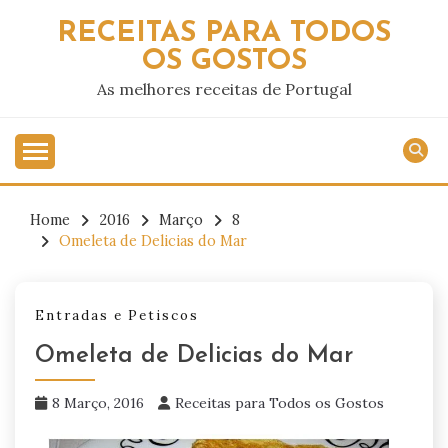
Skip
RECEITAS PARA TODOS
to
OS GOSTOS
content
As melhores receitas de Portugal
Home
2016
Março
8
Omeleta de Delicias do Mar
Entradas e Petiscos
Omeleta de Delicias do Mar
8 Março, 2016
Receitas para Todos os Gostos