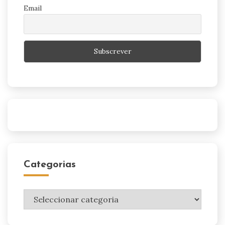
Email
Categorias
Categorias