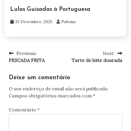
Lulas Guisadas à Portuguesa
15 Dezembro, 2025
Paloma
Previous:
Next:
Navegação
PESCADA FRITA
Tarte de leite dourada
de
artigos
Deixe um comentário
O seu endereço de email não será publicado.
Campos obrigatórios marcados com
*
Comentário
*