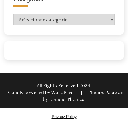
Categorias
Categorias
All Rights Reserved 2024.
Proudly powered by WordPress
|
Theme: Palawan
by
Candid Themes
.
Privacy Policy