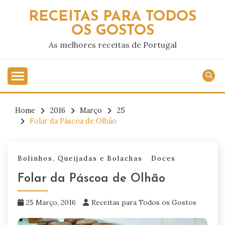
Skip
RECEITAS PARA TODOS
to
OS GOSTOS
content
As melhores receitas de Portugal
Home
2016
Março
25
Folar da Páscoa de Olhão
Bolinhos, Queijadas e Bolachas
Doces
Folar da Páscoa de Olhão
25 Março, 2016
Receitas para Todos os Gostos