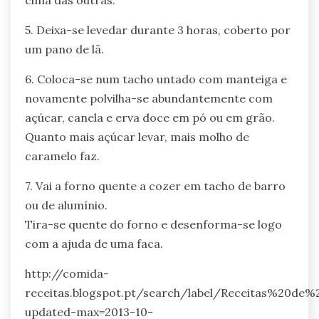
cima das outras.
5. Deixa-se levedar durante 3 horas, coberto por
um pano de lã.
6. Coloca-se num tacho untado com manteiga e
novamente polvilha-se abundantemente com
açúcar, canela e erva doce em pó ou em grão.
Quanto mais açúcar levar, mais molho de
caramelo faz.
7. Vai a forno quente a cozer em tacho de barro
ou de alumínio.
Tira-se quente do forno e desenforma-se logo
com a ajuda de uma faca.
http://comida-
receitas.blogspot.pt/search/label/Receitas%20de
updated-max=2013-10-