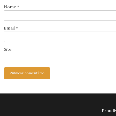
Nome
*
Email
*
Site
Proudl