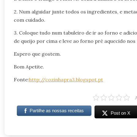
2. Num alguidar junte todos os ingredientes, e met
com cuidado.
3. Coloque tudo num tabuleiro de ir ao forno e adi
de queijo por cima e leve ao forno pré aquecido nos 
Espero que gostem.
Bom Apetite.
Fonte:
http://cozinhapra3.blogspot.pt
Partilhe as nossas receitas
Post on X