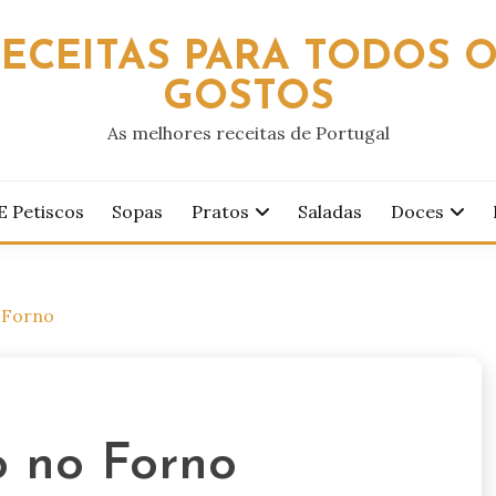
ECEITAS PARA TODOS 
GOSTOS
As melhores receitas de Portugal
E Petiscos
Sopas
Pratos
Saladas
Doces
 Forno
 no Forno