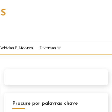
OS
Bebidas E Licores
Diversas
Procure por palavras chave