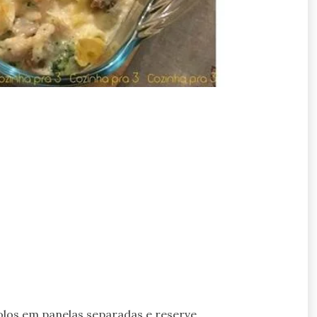
colos em panelas separadas e reserve.