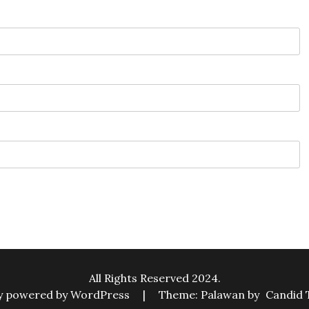
All Rights Reserved 2024.
y powered by WordPress
|
Theme: Palawan by
Candid