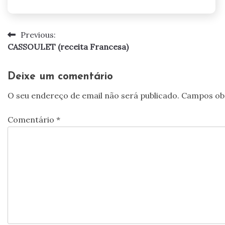
Previous:
Navegação
CASSOULET (receita Francesa)
de
artigos
Deixe um comentário
O seu endereço de email não será publicado.
Campos ob
Comentário
*