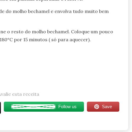
ade do molho bechamel e envolva tudo muito bem
cione o resto do molho bechamel. Coloque um pouco
180°C por 15 minutos ( só para aquecer).
Avalie esta receita
Follow us
Save