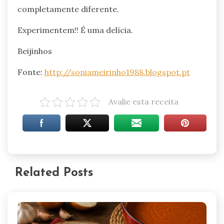
completamente diferente.
Experimentem!! É uma delícia.
Beijinhos
Fonte:
http://soniameirinho1988.blogspot.pt
Avalie esta receita
Related Posts