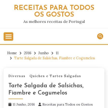
Skip
RECEITAS PARA TODOS
to
OS GOSTOS
content
As melhores receitas de Portugal
Home
2016
Junho
11
Tarte Salgada de Salsichas, Fiambre e Cogumelos
Diversas
Quiches e Tartes Salgadas
Tarte Salgada de Salsichas,
Fiambre e Cogumelos
11 Junho, 2016
Receitas para Todos os Gostos