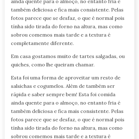
ainda quente para o almoço, no entanto fria é
também deliciosa e fica mais consistente. Pelas
fotos parece que se desfaz, o que é normal pois
tínha sido tirada do forno na altura, mas como
sobrou comemos mais tarde e a textura é
completamente diferente.
Em casa gostamos muito de tartes salgadas, ou
quiches, como lhe queiram chamar.
Esta foi uma forma de aproveitar um resto de
salsichas e cogumelos. Além de também ser
rápida e saber sempre bem! Esta foi comida
ainda quente para o almoço, no entanto fria é
também deliciosa e fica mais consistente. Pelas
fotos parece que se desfaz, o que é normal pois
tínha sido tirada do forno na altura, mas como
sobrou comemos mais tarde e a textura é