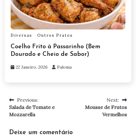
Diversas
Outros Pratos
Coelho Frito à Passarinho (Bem
Dourado e Cheio de Sabor)
22 Janeiro, 2026
Paloma
Previous:
Next:
Navegação
Salada de Tomate e
Mousse de Frutos
de
Mozzarella
Vermelhos
artigos
Deixe um comentário