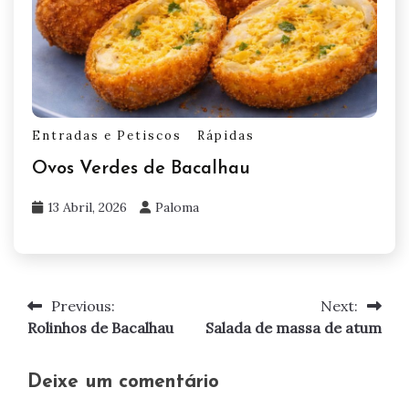
Entradas e Petiscos
Rápidas
Ovos Verdes de Bacalhau
13 Abril, 2026
Paloma
Previous:
Next:
Navegação
Rolinhos de Bacalhau
Salada de massa de atum
de
artigos
Deixe um comentário