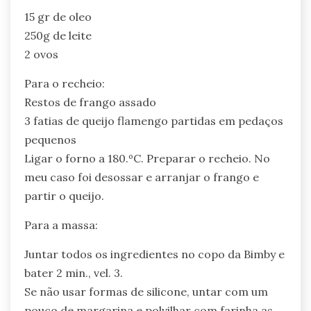
15 gr de oleo
250g de leite
2 ovos
Para o recheio:
Restos de frango assado
3 fatias de queijo flamengo partidas em pedaços
pequenos
Ligar o forno a 180.ºC. Preparar o recheio. No
meu caso foi desossar e arranjar o frango e
partir o queijo.
Para a massa:
Juntar todos os ingredientes no copo da Bimby e
bater 2 min., vel. 3.
Se não usar formas de silicone, untar com um
pouco de margarina e polvilhar com farinha as