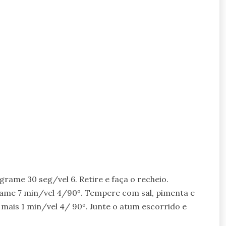
rame 30 seg/vel 6. Retire e faça o recheio.
grame 7 min/vel 4/90º. Tempere com sal, pimenta e
ais 1 min/vel 4/ 90º. Junte o atum escorrido e