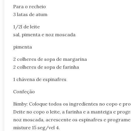
Para o recheio
3 latas de atum
1/2l de leite
sal, pimenta e noz moscada
pimenta
2 colheres de sopa de margarina
2 colheres de sopa de farinha
1 chávena de espinafres
Confeção
Bimby: Coloque todos os ingredientes no copo e prog
Deite no copo o leite, a farinha e a manteiga e pro
noz moscada, acrescente os espinafres e programe m
misture 15 seg/vel 4.