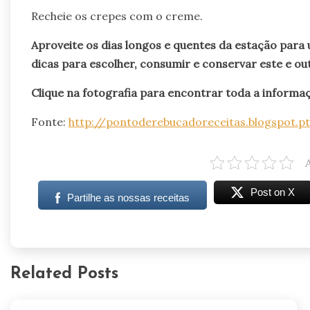
Recheie os crepes com o creme.
Aproveite os dias longos e quentes da estação para 
dicas para escolher, consumir e conservar este e ou
Clique na fotografia para encontrar toda a informa
Fonte:
http://pontoderebucadoreceitas.blogspot.pt
Post on X
Partilhe as nossas receitas
Related Posts