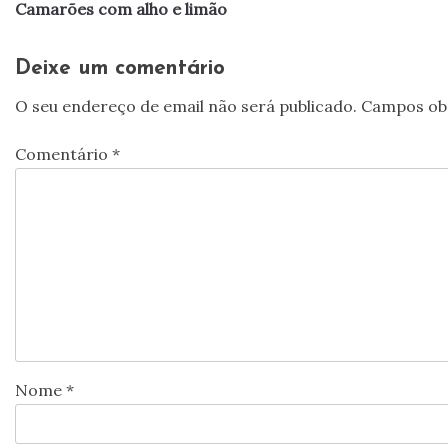
Camarões com alho e limão
de
artigos
Deixe um comentário
O seu endereço de email não será publicado.
Campos ob
Comentário
*
Nome
*