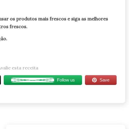
usar os produtos mais frescos e siga as melhores
tros frescos.
ção.
Avalie esta receita
Follow us
Save