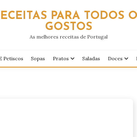
ECEITAS PARA TODOS 
GOSTOS
As melhores receitas de Portugal
E Petiscos
Sopas
Pratos
Saladas
Doces