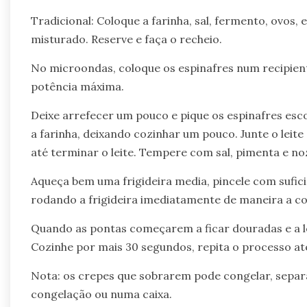
Tradicional: Coloque a farinha, sal, fermento, ovos,
misturado. Reserve e faça o recheio.
No microondas, coloque os espinafres num recipie
potência máxima.
Deixe arrefecer um pouco e pique os espinafres esc
a farinha, deixando cozinhar um pouco. Junte o lei
até terminar o leite. Tempere com sal, pimenta e no
Aqueça bem uma frigideira media, pincele com suficie
rodando a frigideira imediatamente de maneira a cob
Quando as pontas começarem a ficar douradas e a le
Cozinhe por mais 30 segundos, repita o processo at
Nota: os crepes que sobrarem pode congelar, separ
congelação ou numa caixa.