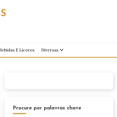
OS
Bebidas E Licores
Diversas
Procure por palavras chave