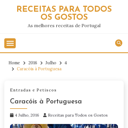
Skip
RECEITAS PARA TODOS
to
OS GOSTOS
content
As melhores receitas de Portugal
Home
2016
Julho
4
Caracóis à Portuguesa
Entradas e Petiscos
Caracóis à Portuguesa
4 Julho, 2016
Receitas para Todos os Gostos