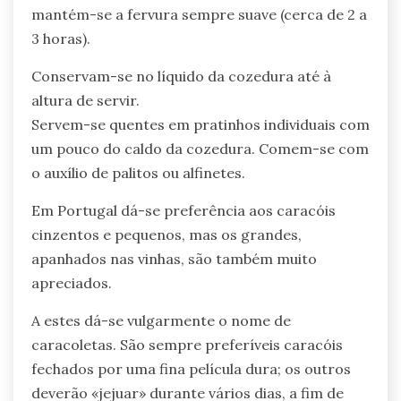
mantém-se a fervura sempre suave (cerca de 2 a
3 horas).
Conservam-se no líquido da cozedura até à
altura de servir.
Servem-se quentes em pratinhos individuais com
um pouco do caldo da cozedura. Comem-se com
o auxílio de palitos ou alfinetes.
Em Portugal dá-se preferência aos caracóis
cinzentos e pequenos, mas os grandes,
apanhados nas vinhas, são também muito
apreciados.
A estes dá-se vulgarmente o nome de
caracoletas. São sempre preferíveis caracóis
fechados por uma fina película dura; os outros
deverão «jejuar» durante vários dias, a fim de