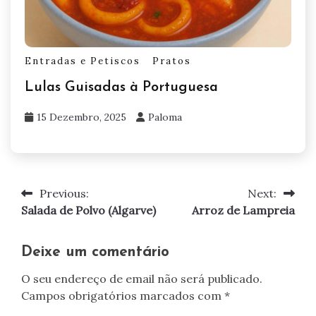
Entradas e Petiscos
Pratos
Lulas Guisadas à Portuguesa
15 Dezembro, 2025
Paloma
Previous:
Next:
Navegação
Salada de Polvo (Algarve)
Arroz de Lampreia
de
artigos
Deixe um comentário
O seu endereço de email não será publicado.
Campos obrigatórios marcados com
*