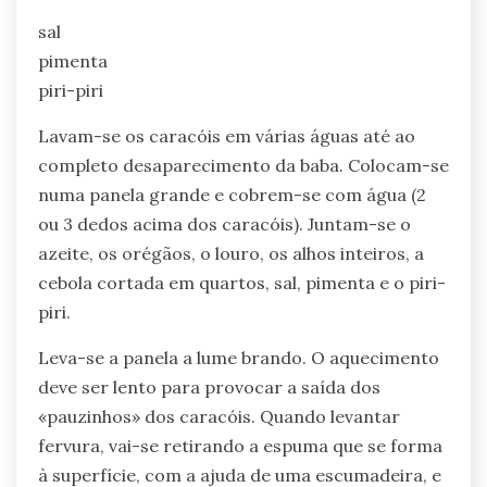
sal
pimenta
piri-piri
Lavam-se os caracóis em várias águas até ao
completo desaparecimento da baba. Colocam-se
numa panela grande e cobrem-se com água (2
ou 3 dedos acima dos caracóis). Juntam-se o
azeite, os orégãos, o louro, os alhos inteiros, a
cebola cortada em quartos, sal, pimenta e o piri-
piri.
Leva-se a panela a lume brando. O aquecimento
deve ser lento para provocar a saída dos
«pauzinhos» dos caracóis. Quando levantar
fervura, vai-se retirando a espuma que se forma
à superfície, com a ajuda de uma escumadeira, e