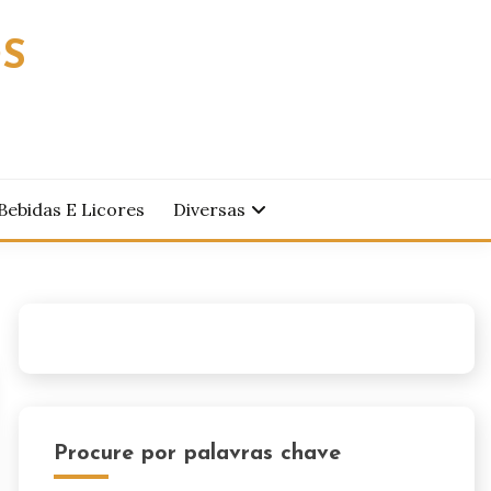
OS
Bebidas E Licores
Diversas
Procure por palavras chave