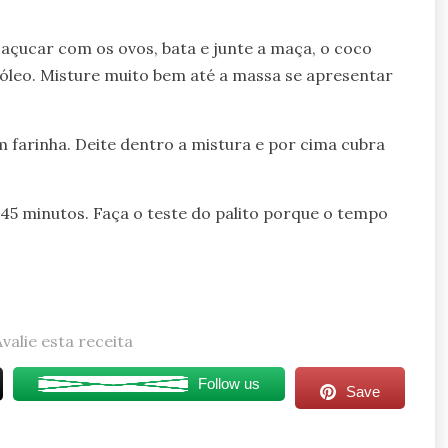
açucar com os ovos, bata e junte a maça, o coco
o óleo. Misture muito bem até a massa se apresentar
farinha. Deite dentro a mistura e por cima cubra
 45 minutos. Faça o teste do palito porque o tempo
Avalie esta receita
Follow us
Save