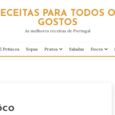
ECEITAS PARA TODOS 
GOSTOS
As melhores receitas de Portugal
E Petiscos
Sopas
Pratos
Saladas
Doces
ôco