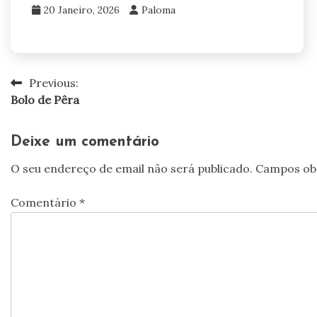
20 Janeiro, 2026
Paloma
Previous:
Navegação
Bolo de Pêra
de
artigos
Deixe um comentário
O seu endereço de email não será publicado.
Campos ob
Comentário
*