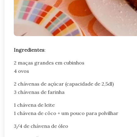
Ingredientes
:
2 maças grandes em cubinhos
4 ovos
2 chávenas de açúcar (capacidade de 2,5dl)
3 chávenas de farinha
1 chávena de leite
1 chávena de côco + um pouco para polvilhar
3/4 de chávena de óleo