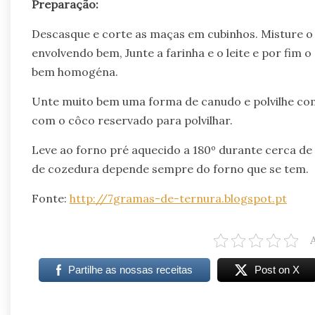
Preparação:
Descasque e corte as maças em cubinhos. Misture o 
envolvendo bem, Junte a farinha e o leite e por fim 
bem homogéna.
Unte muito bem uma forma de canudo e polvilhe com 
com o côco reservado para polvilhar.
Leve ao forno pré aquecido a 180º durante cerca de
de cozedura depende sempre do forno que se tem.
Fonte:
http://7gramas-de-ternura.blogspot.pt
Partilhe as nossas receitas
Post on X