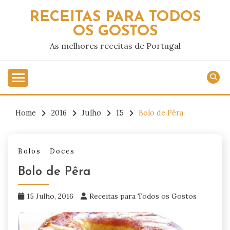
Skip
RECEITAS PARA TODOS
to
OS GOSTOS
content
As melhores receitas de Portugal
Home
2016
Julho
15
Bolo de Pêra
Bolos
Doces
Bolo de Pêra
15 Julho, 2016
Receitas para Todos os Gostos