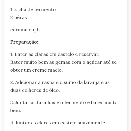
1 c. chá de fermento
2 pêras
caramelo q.b.
Preparação:
1. Bater as claras em castelo e reservar.
Bater muito bem as gemas com o açúcar até se
obter um creme macio.
2. Adicionar a raspa e o sumo da laranja e as
duas colheres de óleo.
3. Juntar as farinhas e o fermento e bater muito
bem.
4. Juntar as claras em castelo suavemente.