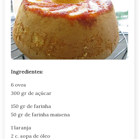
Ingredientes:
6 ovos
300 gr de açúcar
150 gr de farinha
50 gr de farinha maisena
1 laranja
2 c. sopa de óleo