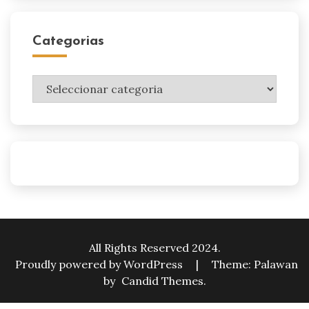
Categorias
Categorias
All Rights Reserved 2024.
Proudly powered by WordPress
|
Theme: Palawan
by
Candid Themes
.